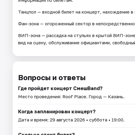
Танцпол — входной билет на концерт, нахождение в 
Фан-зона — огороженный сектор в непосредственно
ВИП-зона — рассадка на стульях в крытой ВИП-зоне
вид на сцену, обслуживание официантами, свободный
Вопросы и ответы
Где пройдет концерт СмешBand?
Место проведения:
Roof Place
. Город — Казань.
Когда запланирован концерт?
Дата и время:
29 августа 2026
• суббота • 19:00.
Сколько стоит билет?