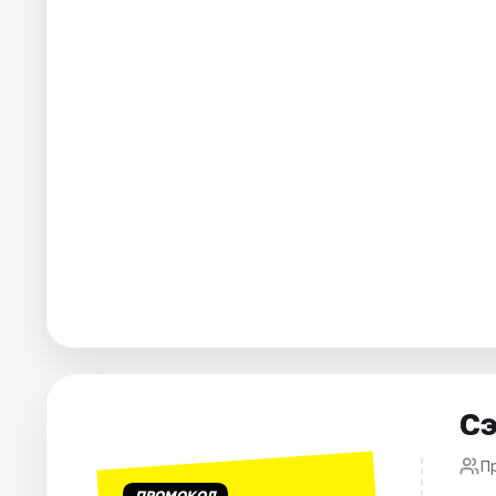
Города
Площадки
Артисты
Рейтинги
Сэ
П
ПРОМОКОД