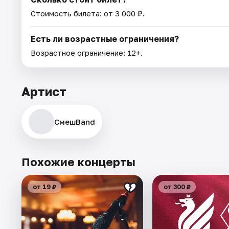
Стоимость билета: от 3 000 ₽.
Есть ли возрастные ограничения?
Возрастное ограничение: 12+.
Артист
СмешBand
Похожие концерты
от 19 ₽
от 300 ₽