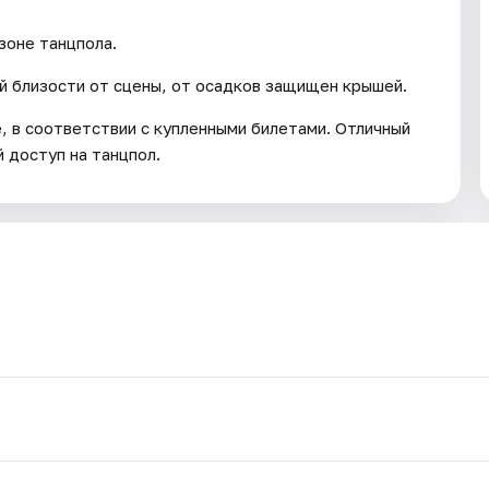
зоне танцпола.
й близости от сцены, от осадков защищен крышей.
, в соответствии с купленными билетами. Отличный
 доступ на танцпол.