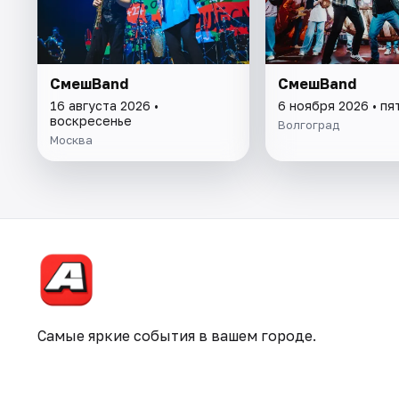
СмешBand
СмешBand
16 августа 2026 •
6 ноября 2026 • пя
воскресенье
Волгоград
Москва
Самые яркие события в вашем городе.