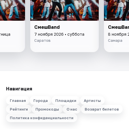
СмешBand
СмешBa
тница
7 ноября 2026 • суббота
8 ноября 
Саратов
Самара
Навигация
Главная
Города
Площадки
Артисты
Рейтинги
Промокоды
О нас
Возврат билетов
Политика конфиденциальности