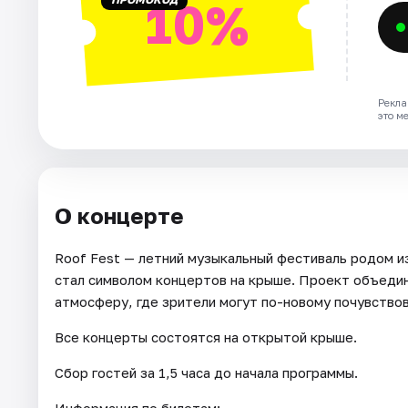
10%
Рекла
это м
О концерте
Roof Fest — летний музыкальный фестиваль родом и
стал символом концертов на крыше. Проект объеди
атмосферу, где зрители могут по-новому почувство
Все концерты состоятся на открытой крыше.
Сбор гостей за 1,5 часа до начала программы.
Информация по билетам: