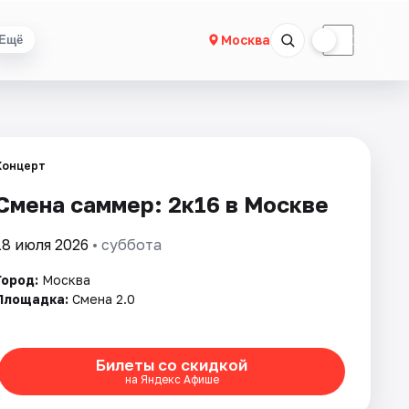
☀
☾
Москва
Ещё
Концерт
Смена саммер: 2к16 в Москве
18 июля 2026
• суббота
Город:
Москва
Площадка:
Смена 2.0
Билеты со скидкой
на Яндекс Афише