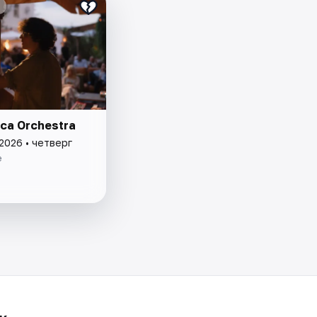
ca Orchestra
2026 • четверг
e