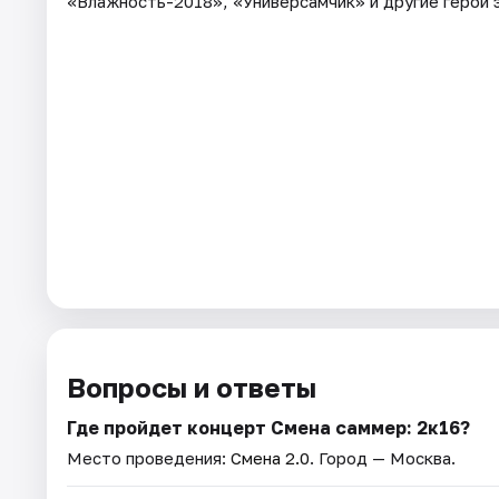
«Влажность-2018», «Универсамчик» и другие герои э
Вопросы и ответы
Где пройдет концерт Смена саммер: 2к16?
Место проведения:
Смена 2.0
. Город — Москва.