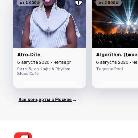
от 1 000 ₽
от 2 500 ₽
Afro-Dite
Algorithm. Джаз
6 августа 2026 • четверг
6 августа 2026 • ч
Ритм Блюз Кафе & Rhythm
Taganka Roof
Blues Cafe
→
Все концерты в Москве