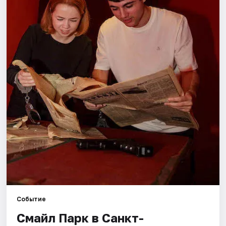
Города
Площадки
Артисты
Рейтинги
Событие
Смайл Парк в Санкт-