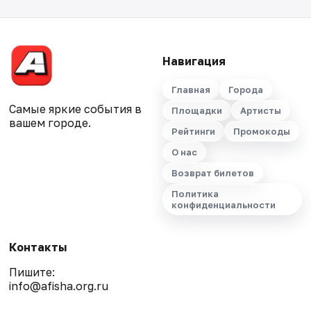
Навигация
Главная
Города
Самые яркие события в
Площадки
Артисты
вашем городе.
Рейтинги
Промокоды
О нас
Возврат билетов
Политика
конфиденциальности
Контакты
Пишите:
info@afisha.org.ru