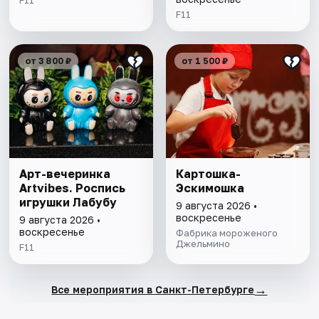
F11
F11
от 3 800 ₽
от 1 500 ₽
Арт-вечеринка
Картошка-
Artvibes. Роспись
Эскимошка
игрушки Лабубу
9 августа 2026 •
воскресенье
9 августа 2026 •
воскресенье
Фабрика мороженого
Джельмино
F11
→
Все мероприятия в Санкт-Петербурге