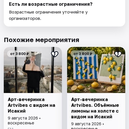
Есть ли возрастные ограничения?
Возрастные ограничения уточняйте у
организаторов.
Похожие мероприятия
от 3 800 ₽
от 3 800 ₽
Арт-вечеринка
Арт-вечеринка
Artvibes с видом на
Artvibes. Объёмные
Исакий
лимоны на холсте с
видом на Исакий
9 августа 2026 •
воскресенье
9 августа 2026 •
воскресенье