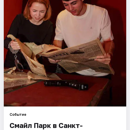
Города
Площадки
Артисты
Рейтинги
Событие
Смайл Парк в Санкт-