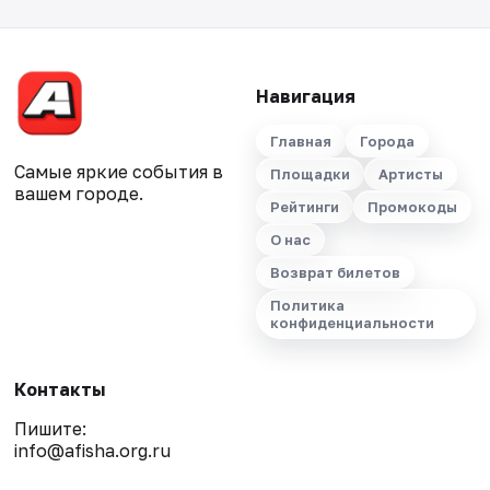
Навигация
Главная
Города
Самые яркие события в
Площадки
Артисты
вашем городе.
Рейтинги
Промокоды
О нас
Возврат билетов
Политика
конфиденциальности
Контакты
Пишите:
info@afisha.org.ru