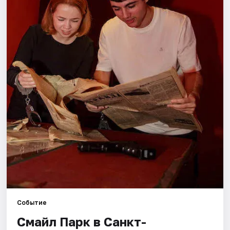
Города
Площадки
Артисты
Рейтинги
Событие
Смайл Парк в Санкт-