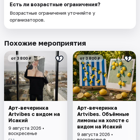
Есть ли возрастные ограничения?
Возрастные ограничения уточняйте у
организаторов.
Похожие мероприятия
от 3 800 ₽
от 3 800 ₽
Арт-вечеринка
Арт-вечеринка
Artvibes с видом на
Artvibes. Объёмные
Исакий
лимоны на холсте с
видом на Исакий
9 августа 2026 •
воскресенье
9 августа 2026 •
воскресенье