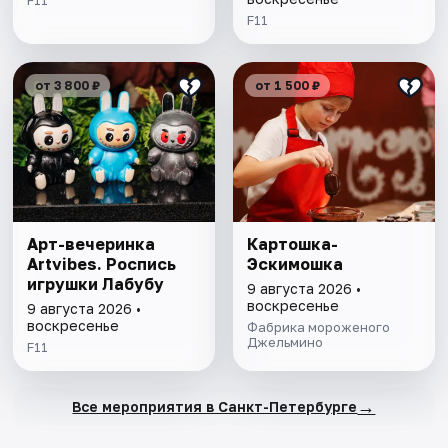
F11
F11
от 3 800 ₽
от 1 500 ₽
Арт-вечеринка
Картошка-
Artvibes. Роспись
Эскимошка
игрушки Лабубу
9 августа 2026 •
воскресенье
9 августа 2026 •
воскресенье
Фабрика мороженого
Джельмино
F11
→
Все мероприятия в Санкт-Петербурге