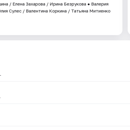
ина / Елена Захарова / Ирина Безрукова ● Валерия
Юлия Сулес / Валентина Коркина / Татьяна Митиенко
.
.