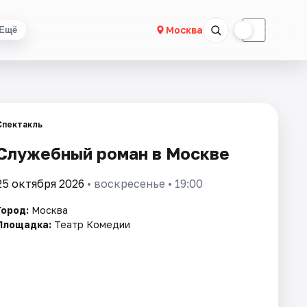
☀
☾
Москва
Ещё
Спектакль
Служебный роман в Москве
25 октября 2026
• воскресенье • 19:00
Город:
Москва
Площадка:
Театр Комедии