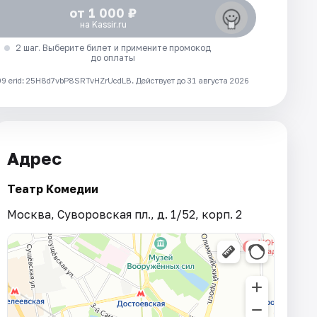
от 1 000 ₽
на Kassir.ru
2 шаг. Выберите билет и примените промокод
до оплаты
 erid: 25H8d7vbP8SRTvHZrUcdLB.
Действует до 31 августа 2026
Адрес
Театр Комедии
Москва, Суворовская пл., д. 1/52, корп. 2