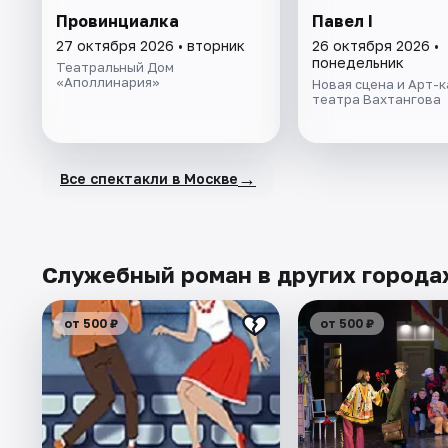
Провинциалка
Павел I
27 октября 2026 • вторник
26 октября 2026 •
понедельник
Театральный Дом
«Аполлинария»
Новая сцена и Арт-
театра Вахтангова
→
Все спектакли в Москве
Служебный роман в других города
от 500 ₽
от 500 ₽