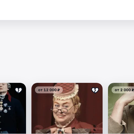
.
от 12 000 ₽
от 2 000 ₽