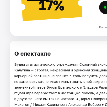
17%
Рекла
О спектакле
Будни статистического учреждения. Скромный экон
Калугина — строгая, некрасивая и одинокая женщина
карьерной лестнице не спешит. Чтобы получить долж
не замечает, как начинает испытывать к ней искрен
знаменитой пьесе Эмиля Брагинского и Эльдара Ряза
глупая игра перерастает в настоящую любовь, а два
в друге то, чего им так не хватало. ● Дарья Повере
Макогон / Михаил Калиничев / Александр Бобров ● 