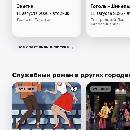
Онегин
Гоголь «Шинель
11 августа 2026 • вторник
11 августа 2026 • 
Театр на Таганке
Театральный Дом
«Аполлинария»
→
Все спектакли в Москве
Служебный роман в других города
от 500 ₽
от 500 ₽