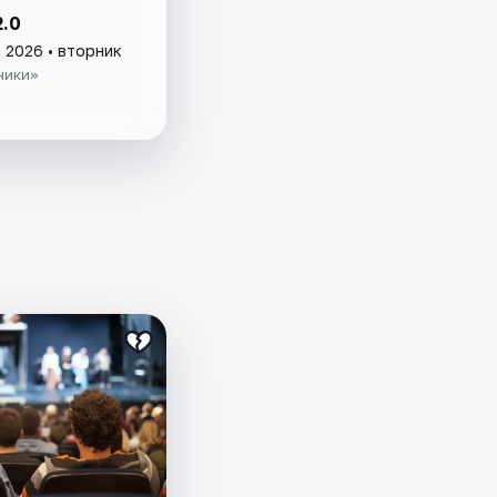
2.0
 2026 • вторник
ники»