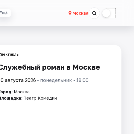
☀
☾
Москва
Ещё
Спектакль
Служебный роман в Москве
10 августа 2026
• понедельник • 19:00
Город:
Москва
Площадка:
Театр Комедии