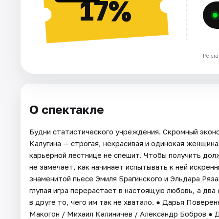
17%
Рекла
О спектакле
Будни статистического учреждения. Скромный экон
Калугина — строгая, некрасивая и одинокая женщина
карьерной лестнице не спешит. Чтобы получить долж
не замечает, как начинает испытывать к ней искрен
знаменитой пьесе Эмиля Брагинского и Эльдара Ряза
глупая игра перерастает в настоящую любовь, а два
в друге то, чего им так не хватало. ● Дарья Повере
Макогон / Михаил Калиничев / Александр Бобров ● 