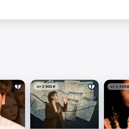
.
от 2 900 ₽
от 1 400 