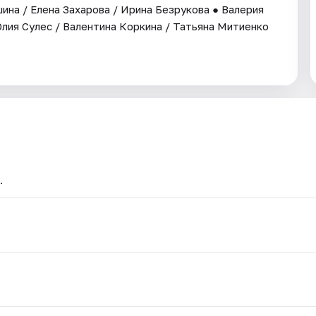
ина / Елена Захарова / Ирина Безрукова ● Валерия
Юлия Сулес / Валентина Коркина / Татьяна Митиенко
.