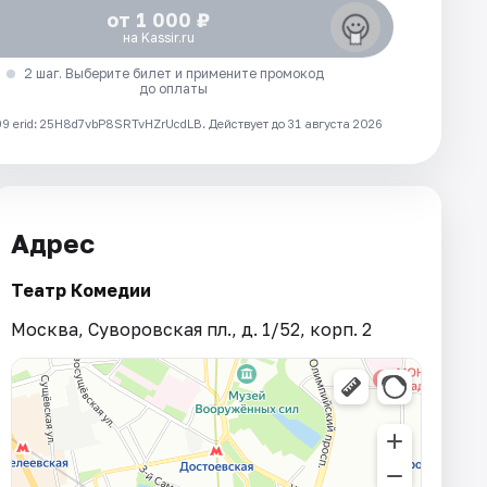
от 1 000 ₽
на Kassir.ru
2 шаг. Выберите билет и примените промокод
до оплаты
 erid: 25H8d7vbP8SRTvHZrUcdLB.
Действует до 31 августа 2026
Адрес
Театр Комедии
Москва, Суворовская пл., д. 1/52, корп. 2