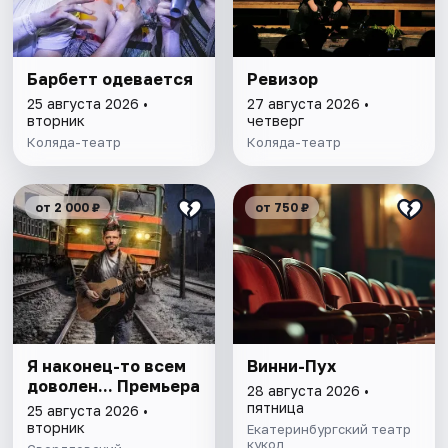
Барбетт одевается
Ревизор
25 августа 2026 •
27 августа 2026 •
вторник
четверг
Коляда-театр
Коляда-театр
от 2 000 ₽
от 750 ₽
Я наконец-то всем
Винни-Пух
доволен... Премьера
28 августа 2026 •
пятница
25 августа 2026 •
вторник
Екатеринбургский театр
кукол