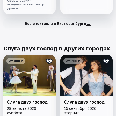
Свердловский
академический театр
драмы
→
Все спектакли в Екатеринбурге
Слуга двух господ в других городах
от 300 ₽
от 700 ₽
Слуга двух господ
Слуга двух господ
29 августа 2026 •
15 сентября 2026 •
суббота
вторник