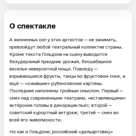
О спектакле
А жизненных сил у этих артистов — не занимать,
превзойдут любой театральный коллектив страны.
Кроме текста Гольдони на сцену выводится
безудержный праздник урожая, бесшабашное
веселье невероятной мощи. Повсюду —
взрывающиеся фрукты, танцы во фруктовом соке, а
ещё — «ожившие» рубенсовские картины.
Последние наполнены тройным смыслом. Первый —
смех над современными театрами, «вставляющими»
актёрские головы в декорации пьес; второй —
советский курортный антураж; третий — смех во
всей его живописности.
Но как и Гольдони, российский «дельартовец»