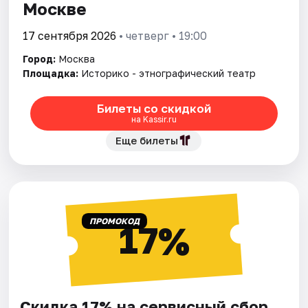
Москве
17 сентября 2026
• четверг • 19:00
Город:
Москва
Площадка:
Историко - этнографический театр
Билеты со скидкой
на Kassir.ru
Еще билеты
ПРОМОКОД
17%
Скидка 17% на сервисный сбор