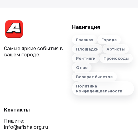
Навигация
Главная
Города
Самые яркие события в
Площадки
Артисты
вашем городе.
Рейтинги
Промокоды
О нас
Возврат билетов
Политика
конфиденциальности
Контакты
Пишите:
info@afisha.org.ru