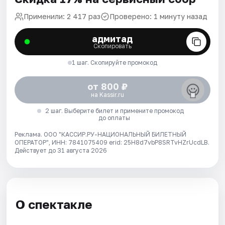
Применили: 2 417 раз
Проверено: 1 минуту назад
адмитад
Скопировать
1 шаг. Скопируйте промокод
от 800 ₽
на Kassir.ru
2 шаг. Выберите билет и примените промокод
до оплаты
Реклама. ООО "КАССИР.РУ-НАЦИОНАЛЬНЫЙ БИЛЕТНЫЙ
ОПЕРАТОР", ИНН: 7841075409 erid: 25H8d7vbP8SRTvHZrUcdLB.
Действует до 31 августа 2026
О спектакле