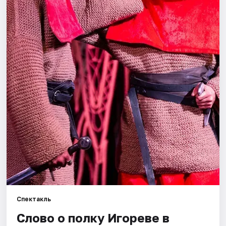
Города
Площадки
Артисты
Рейтинги
Спектакль
Слово о полку Игореве в