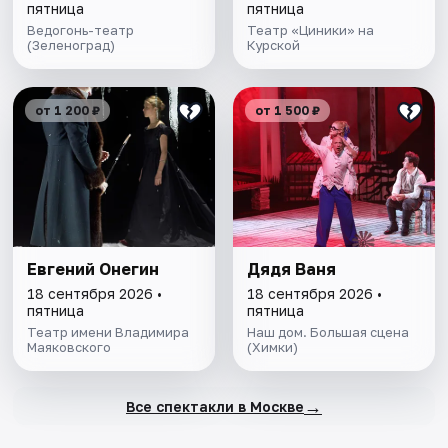
пятница
пятница
Ведогонь-театр
Театр «Циники» на
(Зеленоград)
Курской
от 1 200 ₽
от 1 500 ₽
Евгений Онегин
Дядя Ваня
18 сентября 2026 •
18 сентября 2026 •
пятница
пятница
Театр имени Владимира
Наш дом. Большая сцена
Маяковского
(Химки)
→
Все спектакли в Москве