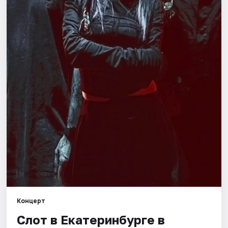
Города
Площадки
Артисты
Рейтинги
Концерт
Слот в Екатеринбурге в