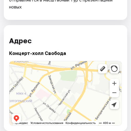
новых
Адрес
Концерт-холл Свобода