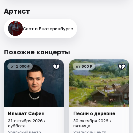
Артист
Слот в Екатеринбурге
Похожие концерты
от 1 000 ₽
от 600 ₽
Ильшат Сафин
Песни о деревне
31 октября 2026 •
30 октября 2026 •
суббота
пятница
Уральский центр
Уральский центр