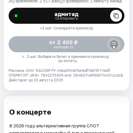
Применили: 2 517 раз
Проверено: 1 минуту назад
адмитад
Скопировать
1 шаг. Скопируйте промокод
от 2 400 ₽
на Kassir.ru
2 шаг. Выберите билет и примените промокод
до оплаты
Реклама. ООО "КАССИР.РУ-НАЦИОНАЛЬНЫЙ БИЛЕТНЫЙ
ОПЕРАТОР", ИНН: 7841075409 erid: 25H8d7vbP8SRTvHZrUcdLB.
Действует до 31 августа 2026
О концерте
В 2026 году альтернативная группа СЛОТ
отправляется в масштабный тур c презентацией