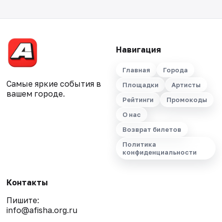
Навигация
Главная
Города
Самые яркие события в
Площадки
Артисты
вашем городе.
Рейтинги
Промокоды
О нас
Возврат билетов
Политика
конфиденциальности
Контакты
Пишите:
info@afisha.org.ru