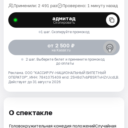
Применили: 2 491 раз
Проверено: 1 минуту назад
адмитад
Скопировать
1 шаг. Скопируйте промокод
от 2 500 ₽
на Kassir.ru
2 шаг. Выберите билет и примените промокод
до оплаты
Реклама. ООО "КАССИР.РУ-НАЦИОНАЛЬНЫЙ БИЛЕТНЫЙ
ОПЕРАТОР", ИНН: 7841075409 erid: 25H8d7vbP8SRTvHZrUcdLB.
Действует до 31 августа 2026
О спектакле
Головокружительная комедия положенийСлучайная