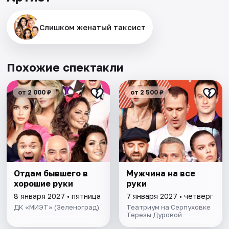
Слишком женатый таксист
Похожие спектакли
от 2 000 ₽
от 2 500 ₽
Отдам бывшего в
Мужчина на все
хорошие руки
руки
8 января 2027 • пятница
7 января 2027 • четверг
ДК «МИЭТ» (Зеленоград)
Театриум на Серпуховке
Терезы Дуровой