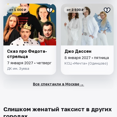
от 1 000 ₽
от 2 500 ₽
Сказ про Федота-
Джо Дассен
стрельца
8 января 2027 • пятница
7 января 2027 • четверг
КСЦ «Мечта» (Одинцово)
ДК им. Зуева
→
Все спектакли в Москве
Слишком женатый таксист в других
городах