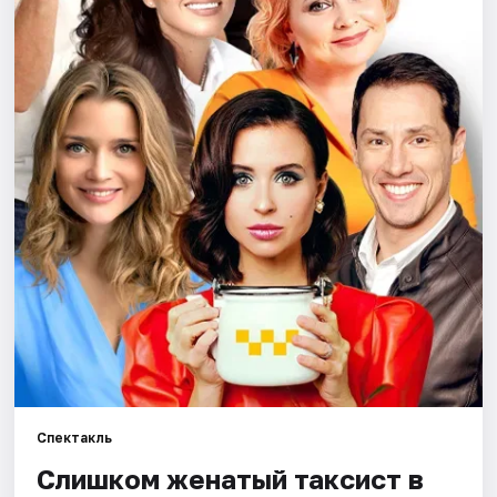
Города
Площадки
Артисты
Рейтинги
Спектакль
Слишком женатый таксист в