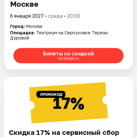
Москве
6 января 2027
• среда • 20:00
Город:
Москва
Площадка:
Театриум на Серпуховке Терезы
Дуровой
Билеты со скидкой
на Kassir.ru
ПРОМОКОД
17%
Скидка 17% на сервисный сбор