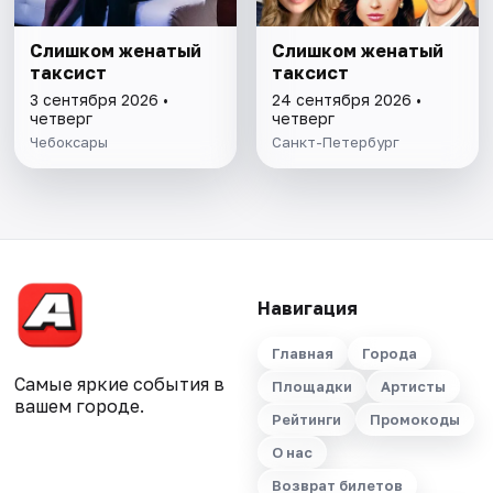
Слишком женатый
Слишком женатый
таксист
таксист
3 сентября 2026 •
24 сентября 2026 •
четверг
четверг
Чебоксары
Санкт-Петербург
Навигация
Главная
Города
Самые яркие события в
Площадки
Артисты
вашем городе.
Рейтинги
Промокоды
О нас
Возврат билетов