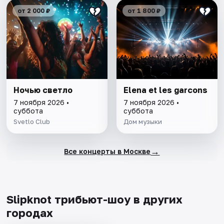
от 2 000 ₽
от 1 800 ₽
Ночью светло
Elena et les garcons
7 ноября 2026 •
7 ноября 2026 •
суббота
суббота
Svetlo Club
Дом музыки
→
Все концерты в Москве
Slipknot трибьют-шоу в других
городах