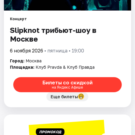
Города
Концерт
Slipknot трибьют-шоу в
Площадки
Москве
Артисты
6 ноября 2026
• пятница • 19:00
Рейтинги
Город:
Москва
Площадка:
Клуб Pravda & Клуб Правда
Билеты со скидкой
на Яндекс Афише
Еще билеты
ПРОМОКОД