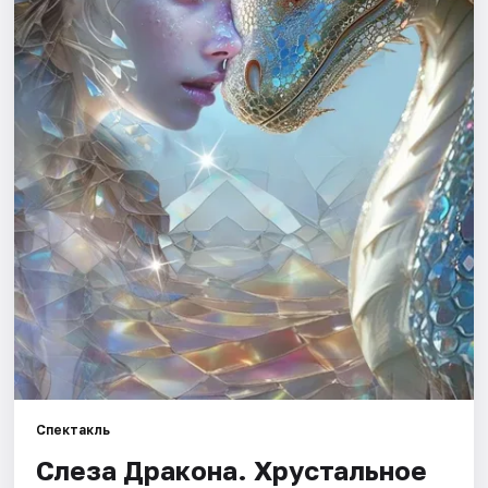
Города
Площадки
Артисты
Рейтинги
Спектакль
Слеза Дракона. Хрустальное