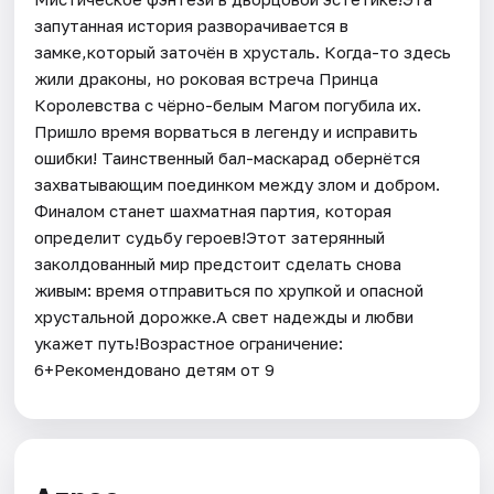
запутанная история разворачивается в
замке,который заточён в хрусталь. Когда-то здесь
жили драконы, но роковая встреча Принца
Королевства с чёрно-белым Магом погубила их.
Пришло время ворваться в легенду и исправить
ошибки! Таинственный бал-маскарад обернётся
захватывающим поединком между злом и добром.
Финалом станет шахматная партия, которая
определит судьбу героев!Этот затерянный
заколдованный мир предстоит сделать снова
живым: время отправиться по хрупкой и опасной
хрустальной дорожке.А свет надежды и любви
укажет путь!Возрастное ограничение:
6+Рекомендовано детям от 9