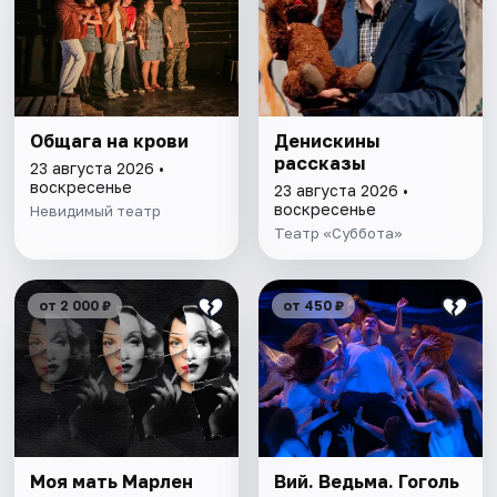
Общага на крови
Денискины
рассказы
23 августа 2026 •
воскресенье
23 августа 2026 •
воскресенье
Невидимый театр
Театр «Суббота»
от 2 000 ₽
от 450 ₽
Моя мать Марлен
Вий. Ведьма. Гоголь