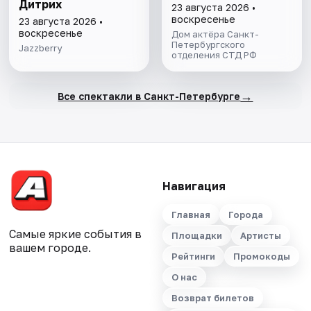
Дитрих
23 августа 2026 •
воскресенье
23 августа 2026 •
воскресенье
Дом актёра Санкт-
Петербургского
Jazzberry
отделения СТД РФ
→
Все спектакли в Санкт-Петербурге
Навигация
Главная
Города
Самые яркие события в
Площадки
Артисты
вашем городе.
Рейтинги
Промокоды
О нас
Возврат билетов