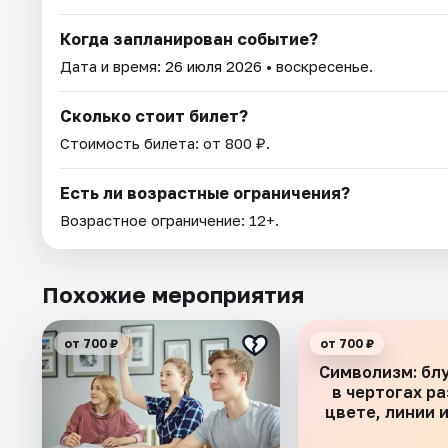
Когда запланирован событие?
Дата и время:
26 июля 2026
• воскресенье.
Сколько стоит билет?
Стоимость билета: от 800 ₽.
Есть ли возрастные ограничения?
Возрастное ограничение: 12+.
Похожие мероприятия
от 700 ₽
от 700 ₽
Символизм: бл
в чертогах ра
цвете, линии 