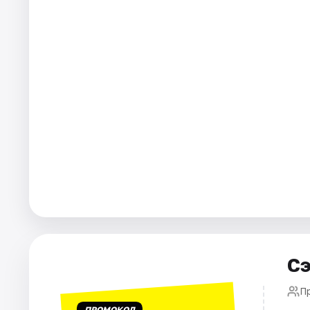
Города
Площадки
Артисты
Рейтинги
Сэ
П
ПРОМОКОД