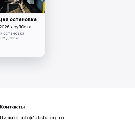
ая остановка
 2026 • суббота
я остановка
ое депо»
Контакты
Пишите: info@afisha.org.ru