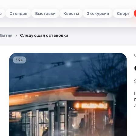
р
Стендап
Выставки
Квесты
Экскурсии
Спорт
бытия
Следующая остановка
12+