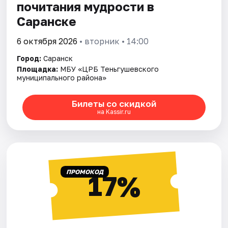
почитания мудрости в
Саранске
6 октября 2026
• вторник • 14:00
Город:
Саранск
Площадка:
МБУ «ЦРБ Теньгушевского
муниципального района»
Билеты со скидкой
на Kassir.ru
ПРОМОКОД
17%