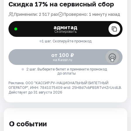
Скидка 17% на сервисный сбор
Применили: 2 517 раз
Проверено: 1 минуту назад
адмитад
Скопировать
1 шаг. Скопируйте промокод
от 100 ₽
на Kassir.ru
2 шаг. Выберите билет и примените промокод
до оплаты
Реклама. ООО "КАССИР.РУ-НАЦИОНАЛЬНЫЙ БИЛЕТНЫЙ
ОПЕРАТОР", ИНН: 7841075409 erid: 25H8d7vbP8SRTvHZrUcdLB.
Действует до 31 августа 2026
О событии