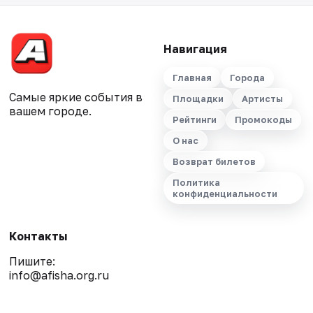
Навигация
Главная
Города
Самые яркие события в
Площадки
Артисты
вашем городе.
Рейтинги
Промокоды
О нас
Возврат билетов
Политика
конфиденциальности
Контакты
Пишите:
info@afisha.org.ru