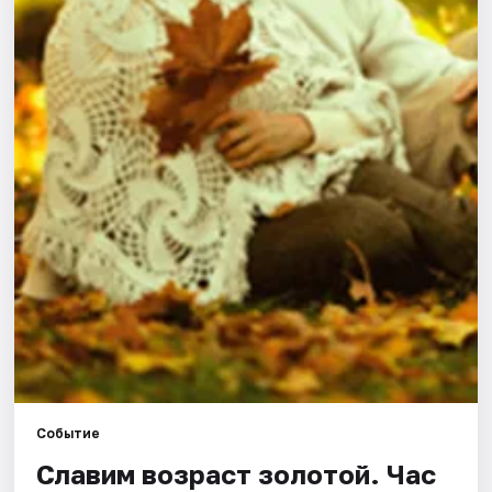
Площадки
Артисты
Рейтинги
Событие
Славим возраст золотой. Час