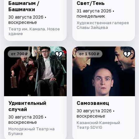
Башмагым /
Свет/Тень
Башмачки
31 августа 2026 •
понедельник
30 августа 2026 •
воскресенье
Художественная галерея
Славы Зайцева
Театр им. Камала. Новое
здание
от 700 ₽
от 1 500 ₽
Удивительный
Самозванец
случай
30 августа 2026 •
воскресенье
30 августа 2026 •
воскресенье
Казанский Камерный
Театр SDVIG
Молодежный Театр на
Булаке