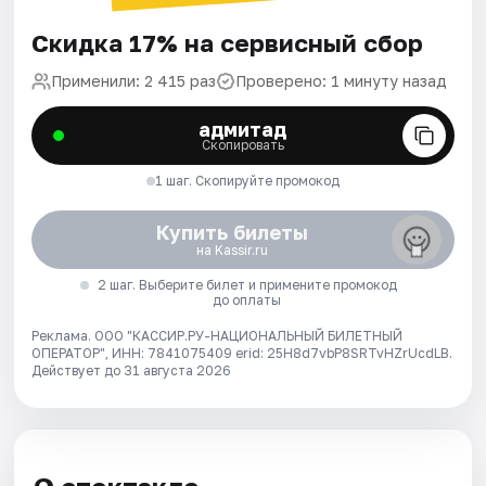
Скидка 17% на сервисный сбор
Применили: 2 415 раз
Проверено: 1 минуту назад
адмитад
Скопировать
1 шаг. Скопируйте промокод
Купить билеты
на Kassir.ru
2 шаг. Выберите билет и примените промокод
до оплаты
Реклама. ООО "КАССИР.РУ-НАЦИОНАЛЬНЫЙ БИЛЕТНЫЙ
ОПЕРАТОР", ИНН: 7841075409 erid: 25H8d7vbP8SRTvHZrUcdLB.
Действует до 31 августа 2026