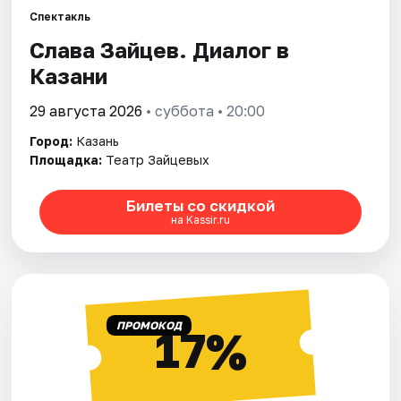
Спектакль
Слава Зайцев. Диалог в
Города
Казани
Площадки
29 августа 2026
• суббота • 20:00
Артисты
Город:
Казань
Площадка:
Театр Зайцевых
Рейтинги
Билеты со скидкой
на Kassir.ru
ПРОМОКОД
17%