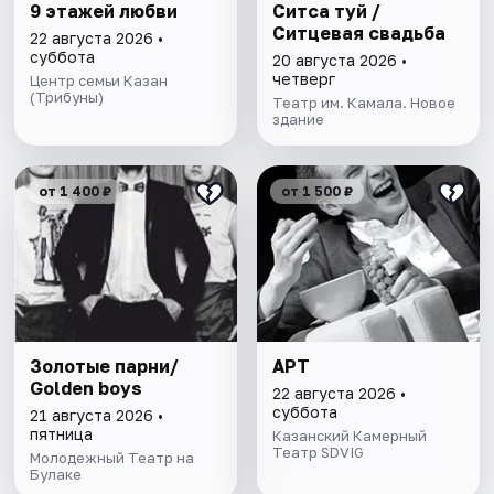
9 этажей любви
Ситса туй /
Ситцевая свадьба
22 августа 2026 •
суббота
20 августа 2026 •
четверг
Центр семьи Казан
(Трибуны)
Театр им. Камала. Новое
здание
от 1 400 ₽
от 1 500 ₽
Золотые парни/
АРТ
Golden boys
22 августа 2026 •
суббота
21 августа 2026 •
пятница
Казанский Камерный
Театр SDVIG
Молодежный Театр на
Булаке