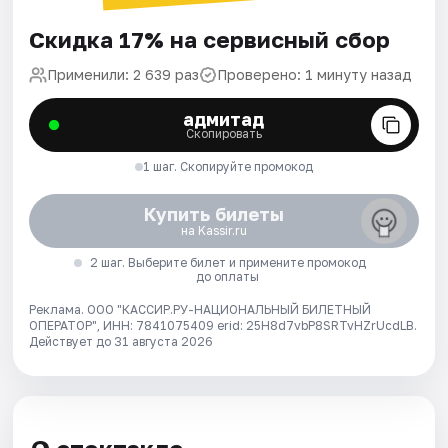
Скидка 17% на сервисный сбор
Применили: 2 639 раз
Проверено: 1 минуту назад
адмитад
Скопировать
1 шаг. Скопируйте промокод
Купить билеты
на Kassir.ru
2 шаг. Выберите билет и примените промокод
до оплаты
Реклама. ООО "КАССИР.РУ-НАЦИОНАЛЬНЫЙ БИЛЕТНЫЙ
ОПЕРАТОР", ИНН: 7841075409 erid: 25H8d7vbP8SRTvHZrUcdLB.
Действует до 31 августа 2026