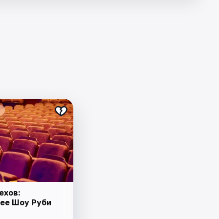
ехов:
ее Шоу Руби