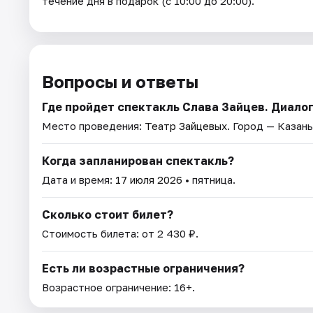
течение дня в подарок (с 10:00 до 20:00).
Вопросы и ответы
Где пройдет спектакль Слава Зайцев. Диало
Место проведения:
Театр Зайцевых
. Город — Казань
Когда запланирован спектакль?
Дата и время:
17 июля 2026
• пятница.
Сколько стоит билет?
Стоимость билета: от 2 430 ₽.
Есть ли возрастные ограничения?
Возрастное ограничение: 16+.