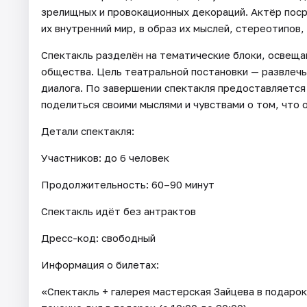
зрелищных и провокационных декораций. Актёр поср
их внутренний мир, в образ их мыслей, стереотипов,
Спектакль разделён на тематические блоки, освещ
общества. Цель театральной постановки — развлечь 
диалога. По завершении спектакля предоставляется
поделиться своими мыслями и чувствами о том, что о
Детали спектакля:
Участников: до 6 человек
Продолжительность: 60–90 минут
Спектакль идёт без антрактов
Дресс-код: свободный
Информация о билетах:
«Спектакль + галерея мастерская Зайцева в подарок»