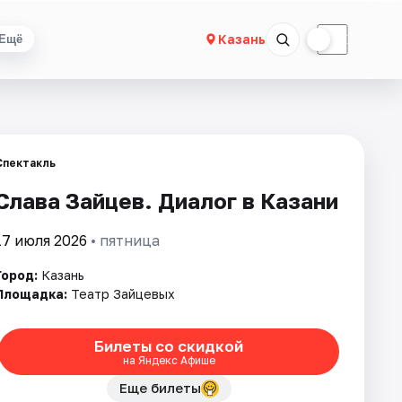
☀
☾
Казань
Ещё
Спектакль
Слава Зайцев. Диалог в Казани
17 июля 2026
• пятница
Город:
Казань
Площадка:
Театр Зайцевых
Билеты со скидкой
на Яндекс Афише
Еще билеты