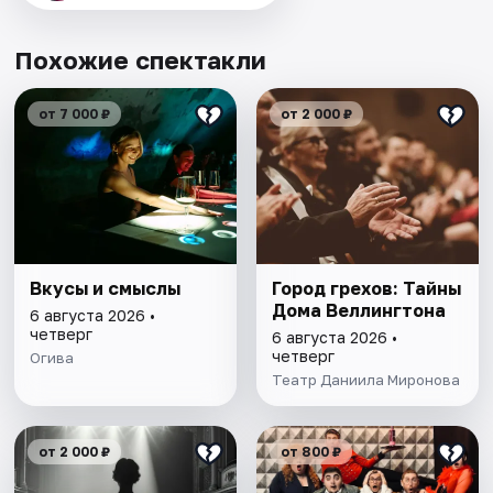
Похожие спектакли
от 7 000 ₽
от 2 000 ₽
Вкусы и смыслы
Город грехов: Тайны
Дома Веллингтона
6 августа 2026 •
четверг
6 августа 2026 •
четверг
Огива
Театр Даниила Миронова
от 2 000 ₽
от 800 ₽