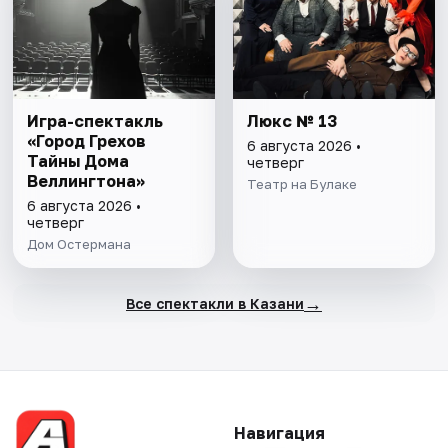
Игра-спектакль
Люкс № 13
«Город Грехов
6 августа 2026 •
Тайны Дома
четверг
Веллингтона»
Театр на Булаке
6 августа 2026 •
четверг
Дом Остермана
→
Все спектакли в Казани
Навигация