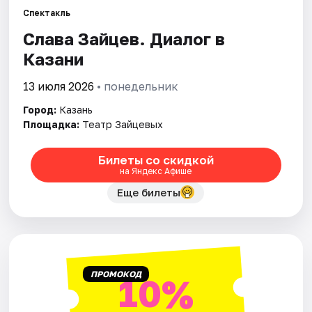
Спектакль
Слава Зайцев. Диалог в
Города
Казани
Площадки
13 июля 2026
• понедельник
Артисты
Город:
Казань
Площадка:
Театр Зайцевых
Рейтинги
Билеты со скидкой
на Яндекс Афише
Еще билеты
ПРОМОКОД
10%