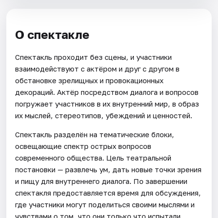
О спектакле
Спектакль проходит без сцены, и участники
взаимодействуют с актёром и друг с другом в
обстановке зрелищных и провокационных
декораций. Актёр посредством диалога и вопросов
погружает участников в их внутренний мир, в образ
их мыслей, стереотипов, убеждений и ценностей.
Спектакль разделён на тематические блоки,
освещающие спектр острых вопросов
современного общества. Цель театральной
постановки — развлечь ум, дать новые точки зрения
и пищу для внутреннего диалога. По завершении
спектакля предоставляется время для обсуждения,
где участники могут поделиться своими мыслями и
чувствами о том, что они только что испытали.