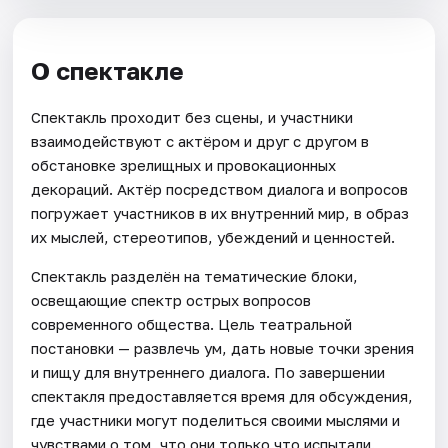
О спектакле
Спектакль проходит без сцены, и участники
взаимодействуют с актёром и друг с другом в
обстановке зрелищных и провокационных
декораций. Актёр посредством диалога и вопросов
погружает участников в их внутренний мир, в образ
их мыслей, стереотипов, убеждений и ценностей.
Спектакль разделён на тематические блоки,
освещающие спектр острых вопросов
современного общества. Цель театральной
постановки — развлечь ум, дать новые точки зрения
и пищу для внутреннего диалога. По завершении
спектакля предоставляется время для обсуждения,
где участники могут поделиться своими мыслями и
чувствами о том, что они только что испытали.