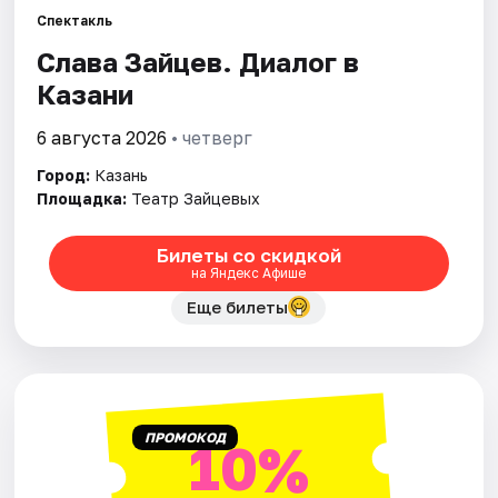
Спектакль
Слава Зайцев. Диалог в
Города
Казани
Площадки
6 августа 2026
• четверг
Артисты
Город:
Казань
Площадка:
Театр Зайцевых
Рейтинги
Билеты со скидкой
на Яндекс Афише
Еще билеты
ПРОМОКОД
10%