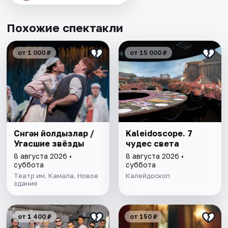
Похожие спектакли
от 1 000 ₽
от 15 000 ₽
Cүнгән йолдызлар /
Kaleidoscope. 7
Угасшие звёзды
чудес света
8 августа 2026 •
8 августа 2026 •
суббота
суббота
Театр им. Камала. Новое
Калейдоскоп
здание
от 1 400 ₽
от 150 ₽