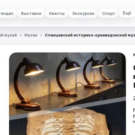
тендап
Выставки
Квесты
Экскурсии
Спорт
Ещё
ий музей
Музеи
Сланцевский историко-краеведческий му