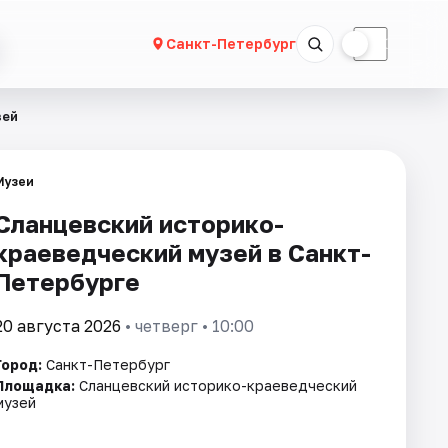
☀
☾
Санкт-Петербург
зей
Музеи
Сланцевский историко-
краеведческий музей в Санкт-
Петербурге
20 августа 2026
• четверг • 10:00
Город:
Санкт-Петербург
Площадка:
Сланцевский историко-краеведческий
музей