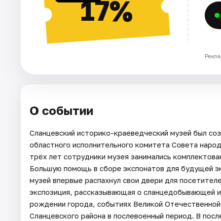
17%
Рекла
О событии
Сланцевский историко-краеведческий музей был соз
областного исполнительного комитета Совета народ
трёх лет сотрудники музея занимались комплектова
Большую помощь в сборе экспонатов для будущей эк
музей впервые распахнул свои двери для посетителе
экспозиция, рассказывающая о сланцедобывающей 
рождении города, событиях Великой Отечественной в
Сланцевского района в послевоенный период. В по