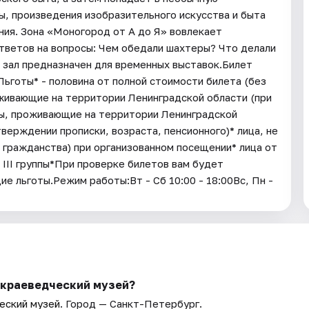
, произведения изобразительного искусства и быта
ия. Зона «Моногород от А до Я» вовлекает
ответов на вопросы: Чем обедали шахтеры? Что делали
 зал предназначен для временных выставок.Билет
Льготы* - половина от полной стоимости билета (без
оживающие на территории Ленинградской области (при
ры, проживающие на территории Ленинградской
тверждении прописки, возраста, пенсионного)* лица, не
 гражданства) при организованном посещении* лица от
 III группы*При проверке билетов вам будет
льготы.Режим работы:Вт - Сб 10:00 - 18:00Вс, Пн -
-краеведческий музей?
еский музей
. Город — Санкт-Петербург.