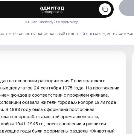
адмитад
Скопировать
1 шаг. Скопируйте промокод
ма. ООО "КАССИР.РУ-НАЦИОНАЛЬНЫЙ БИЛЕТНЫЙ ОПЕРАТОР", ИНН: 7841075409
дан на основании распоряжения Ленинградского
ных депутатов 24 сентября 1975 года. На протяжении
нием фондов в соответствии с профилем филиала.
спозиции оказали жители города.6 ноября 1978 года
й. В 1988 году была оформлена постоянная
и сланцеперерабатывающей промышленности,
ойны 1941-1945 гг., восстановлении и развитии
следующие годы были оформлены разделы «Животный