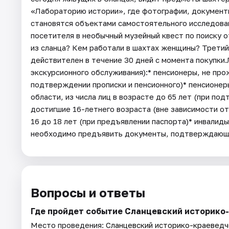
«Лабораторию истории», где фотографии, документы
становятся объектами самостоятельного исследован
посетителя в необычный музейный квест по поиску 
из сланца? Кем работали в шахтах женщины? Третий
действителен в течение 30 дней с момента покупки.
экскурсионного обслуживания):* пенсионеры, не пр
подтверждении прописки и пенсионного)* пенсионе
области, из числа лиц в возрасте до 65 лет (при под
достигшие 16-летнего возраста (вне зависимости от
16 до 18 лет (при предъявлении паспорта)* инвалиды
необходимо предъявить документы, подтверждающие 
Вопросы и ответы
Где пройдет событие Сланцевский историко
Место проведения:
Сланцевский историко-краеведч