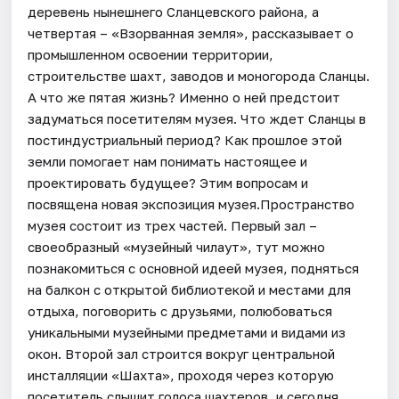
деревень нынешнего Сланцевского района, а
четвертая – «Взорванная земля», рассказывает о
промышленном освоении территории,
строительстве шахт, заводов и моногорода Сланцы.
А что же пятая жизнь? Именно о ней предстоит
задуматься посетителям музея. Что ждет Сланцы в
постиндустриальный период? Как прошлое этой
земли помогает нам понимать настоящее и
проектировать будущее? Этим вопросам и
посвящена новая экспозиция музея.Пространство
музея состоит из трех частей. Первый зал –
своеобразный «музейный чилаут», тут можно
познакомиться с основной идеей музея, подняться
на балкон с открытой библиотекой и местами для
отдыха, поговорить с друзьями, полюбоваться
уникальными музейными предметами и видами из
окон. Второй зал строится вокруг центральной
инсталляции «Шахта», проходя через которую
посетитель слышит голоса шахтеров, и сегодня