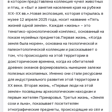
в котором представлена коллекция чучел животных
и птиц, и «Быт и занятия населения края на рубеже
ХIХ-ХХ вв.».Новая экспозиция, которая открылась в
музее 12 апреля 2025 года, носит название «Пять
жизней одной земли». Каждая «жизнь» – это
тематико-хронологический комплекс, основанный на
показе музейных предметов.Первая жизнь, «Когда
земля была морем», основана на геологической и
палеонтологической коллекции и рассказывает о
том, что происходило на этой территории в
доисторические времена, когда из обитателей
древних океанов формировались нынешние залежи
полезных ископаемых. Именно они стали ресурсами
для индустриального развития этой территории в
ХХ веке. Вторая жизнь, «Первые люди на этой
земле» посвящены археологическим находкам и
первым жителям Принаровья. Третья жизнь, «Земля
сохи и льна», показывает посетителям
этнографические предметы, происходящие из сёл и