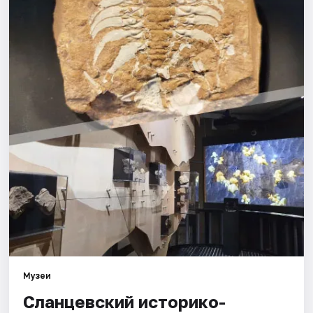
Города
Площадки
Артисты
Рейтинги
Музеи
Сланцевский историко-