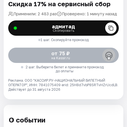
Скидка 17% на сервисный сбор
Применили: 2 483 раз
Проверено: 1 минуту назад
адмитад
Скопировать
1 шаг. Скопируйте промокод
от 75 ₽
на Kassir.ru
2 шаг. Выберите билет и примените промокод
до оплаты
Реклама. ООО "КАССИР.РУ-НАЦИОНАЛЬНЫЙ БИЛЕТНЫЙ
ОПЕРАТОР", ИНН: 7841075409 erid: 25H8d7vbP8SRTvHZrUcdLB.
Действует до 31 августа 2026
О событии