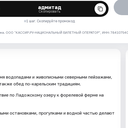
адмитад
Скопировать
1 шаг. Скопируйте промокод
ма. ООО "КАССИР.РУ-НАЦИОНАЛЬНЫЙ БИЛЕТНЫЙ ОПЕРАТОР", ИНН: 7841075409
ьмя водопадами и живописными северными пейзажами,
 также обед по-карельским традициям.
твие по Ладожскому озеру к форелевой ферме на
ыми остановками, прогулками и водной частью делают