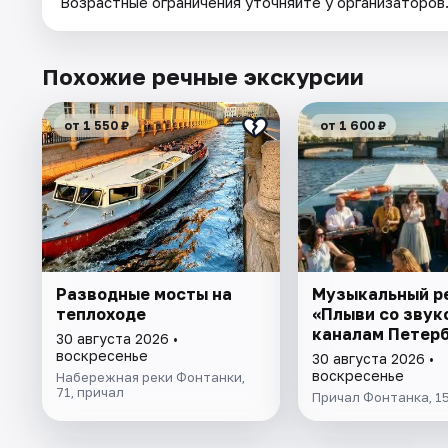
Возрастные ограничения уточняйте у организаторов
Похожие речные экскурсии
от 1 550 ₽
от 1 600 ₽
Разводные мосты на
Музыкальный р
теплоходе
«Плыви со звук
каналам Петер
30 августа 2026 •
воскресенье
30 августа 2026 •
воскресенье
Набережная реки Фонтанки,
71, причал
Причал Фонтанка, 1