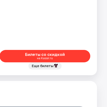
Билеты со скидкой
на Kassir.ru
Еще билеты