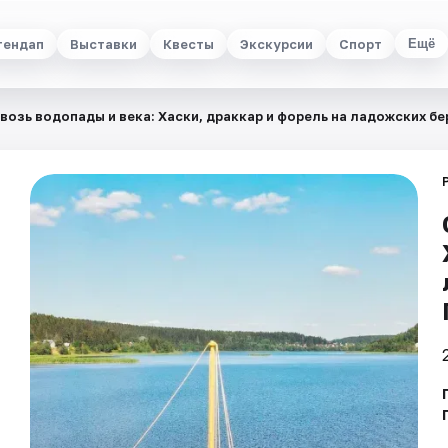
тендап
Выставки
Квесты
Экскурсии
Спорт
Ещё
возь водопады и века: Хаски, драккар и форель на ладожских бе