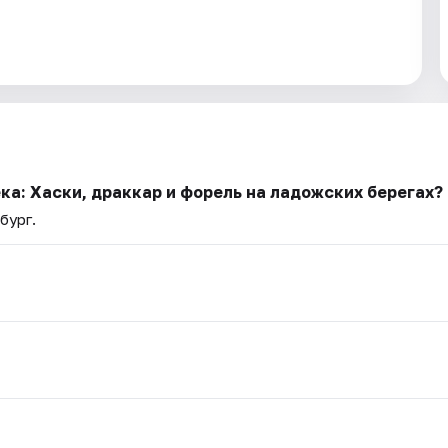
ка: Хаски, драккар и форель на ладожских берегах?
бург.