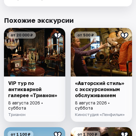
Похожие экскурсии
от 20 000 ₽
от 500 ₽
VIP тур по
«Авторский стиль»
антикварной
с экскурсионным
галерее «Трианон»
обслуживанием
8 августа 2026 •
8 августа 2026 •
суббота
суббота
Трианон
Киностудия «Ленфильм»
от 1 100 ₽
от 1 700 ₽