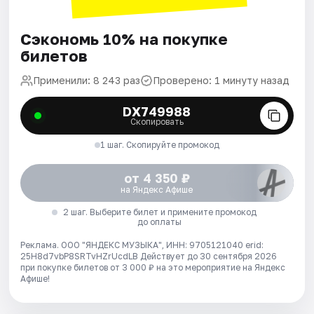
Сэкономь 10% на покупке
билетов
Применили: 8 243 раз
Проверено: 1 минуту назад
DX749988
Скопировать
1 шаг. Скопируйте промокод
от 4 350 ₽
на Яндекс Афише
2 шаг. Выберите билет и примените промокод
до оплаты
Реклама. ООО "ЯНДЕКС МУЗЫКА", ИНН: 9705121040 erid:
25H8d7vbP8SRTvHZrUcdLB
Действует до 30 сентября 2026
при покупке билетов от 3 000 ₽ на это мероприятие на Яндекс
Афише!