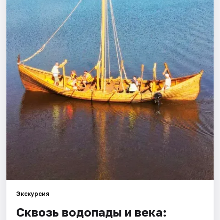
Города
Площадки
Артисты
Рейтинги
Экскурсия
Сквозь водопады и века: