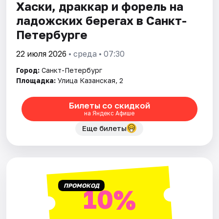
Хаски, драккар и форель на
ладожских берегах в Санкт-
Петербурге
22 июля 2026
• среда • 07:30
Город:
Санкт-Петербург
Площадка:
Улица Казанская, 2
Билеты со скидкой
на Яндекс Афише
Еще билеты
ПРОМОКОД
10%