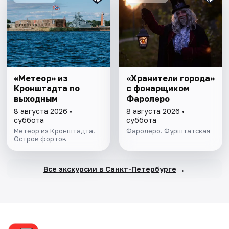
«Метеор» из
«Хранители города»
Кронштадта по
с фонарщиком
выходным
Фаролеро
8 августа 2026 •
8 августа 2026 •
суббота
суббота
Метеор из Кронштадта.
Фаролеро. Фурштатская
Остров фортов
→
Все экскурсии в Санкт-Петербурге