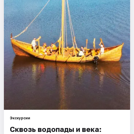
Города
Площадки
Артисты
Рейтинги
Экскурсии
Сквозь водопады и века: