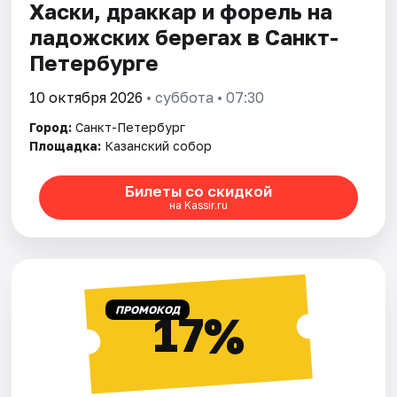
Хаски, драккар и форель на
ладожских берегах в Санкт-
Петербурге
10 октября 2026
• суббота • 07:30
Город:
Санкт-Петербург
Площадка:
Казанский собор
Билеты со скидкой
на Kassir.ru
ПРОМОКОД
17%