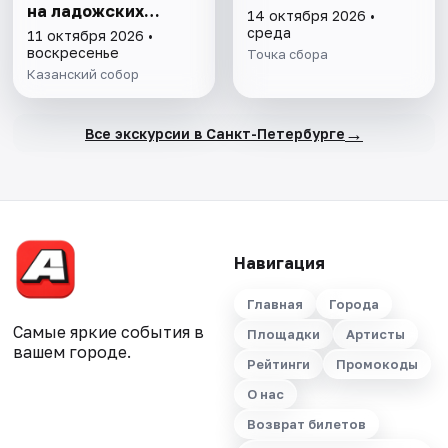
на ладожских
14 октября 2026 •
берегах
среда
11 октября 2026 •
воскресенье
Точка сбора
Казанский собор
→
Все экскурсии в Санкт-Петербурге
Навигация
Главная
Города
Самые яркие события в
Площадки
Артисты
вашем городе.
Рейтинги
Промокоды
О нас
Возврат билетов