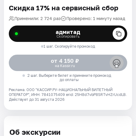
Скидка 17% на сервисный сбор
Применили: 2 724 раз
Проверено: 1 минуту назад
адмитад
Скопировать
1 шаг. Скопируйте промокод
от 4 150 ₽
на Kassir.ru
2 шаг. Выберите билет и примените промокод
до оплаты
Реклама. ООО "КАССИР.РУ-НАЦИОНАЛЬНЫЙ БИЛЕТНЫЙ
ОПЕРАТОР", ИНН: 7841075409 erid: 25H8d7vbP8SRTvHZrUcdLB.
Действует до 31 августа 2026
Об экскурсии