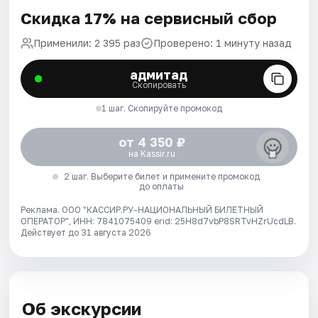
Скидка 17% на сервисный сбор
Применили: 2 395 раз
Проверено: 1 минуту назад
адмитад
Скопировать
1 шаг. Скопируйте промокод
от 4 350 ₽
на Kassir.ru
2 шаг. Выберите билет и примените промокод
до оплаты
Реклама. ООО "КАССИР.РУ-НАЦИОНАЛЬНЫЙ БИЛЕТНЫЙ
ОПЕРАТОР", ИНН: 7841075409 erid: 25H8d7vbP8SRTvHZrUcdLB.
Действует до 31 августа 2026
Об экскурсии