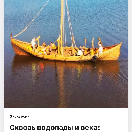
Города
Площадки
Артисты
Рейтинги
Экскурсии
Сквозь водопады и века: