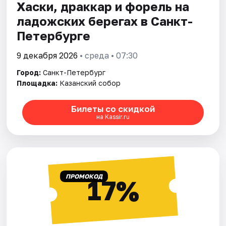
Хаски, драккар и форель на
ладожских берегах в Санкт-
Петербурге
9 декабря 2026
• среда • 07:30
Город:
Санкт-Петербург
Площадка:
Казанский собор
Билеты со скидкой
на Kassir.ru
ПРОМОКОД
17%