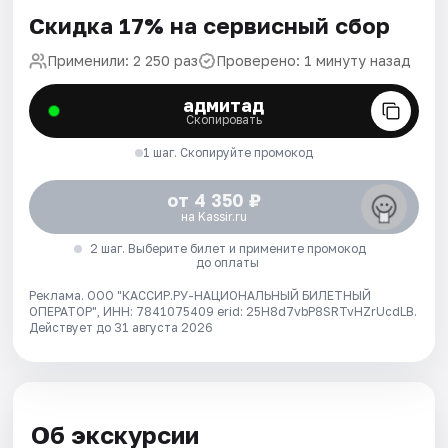
Скидка 17% на сервисный сбор
Применили: 2 250 раз
Проверено: 1 минуту назад
адмитад
Скопировать
1 шаг. Скопируйте промокод
от 4 350 ₽
на Kassir.ru
2 шаг. Выберите билет и примените промокод
до оплаты
Реклама. ООО "КАССИР.РУ-НАЦИОНАЛЬНЫЙ БИЛЕТНЫЙ
ОПЕРАТОР", ИНН: 7841075409 erid: 25H8d7vbP8SRTvHZrUcdLB.
Действует до 31 августа 2026
Об экскурсии