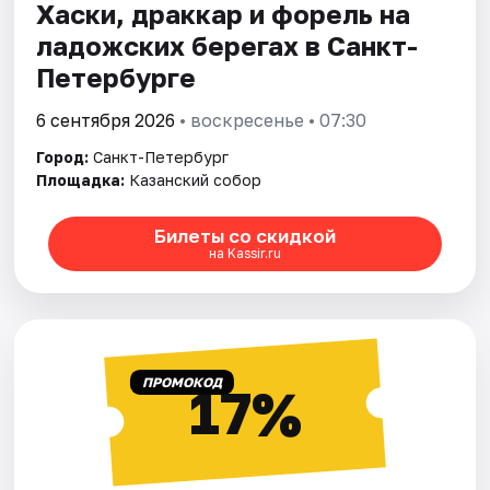
Хаски, драккар и форель на
ладожских берегах в Санкт-
Петербурге
6 сентября 2026
• воскресенье • 07:30
Город:
Санкт-Петербург
Площадка:
Казанский собор
Билеты со скидкой
на Kassir.ru
ПРОМОКОД
17%