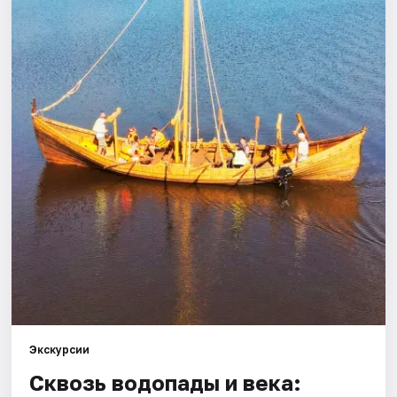
Города
Площадки
Артисты
Рейтинги
Экскурсии
Сквозь водопады и века: