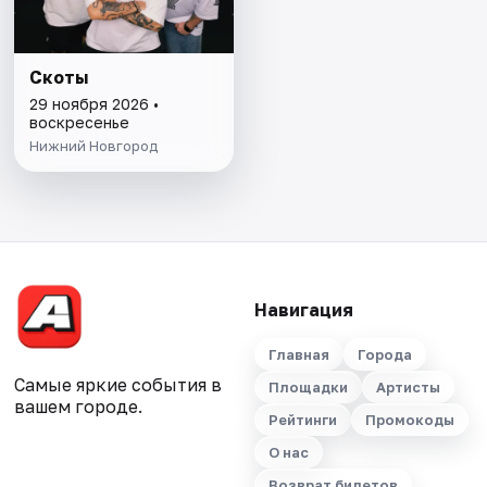
Скоты
29 ноября 2026 •
воскресенье
Нижний Новгород
Навигация
Главная
Города
Самые яркие события в
Площадки
Артисты
вашем городе.
Рейтинги
Промокоды
О нас
Возврат билетов