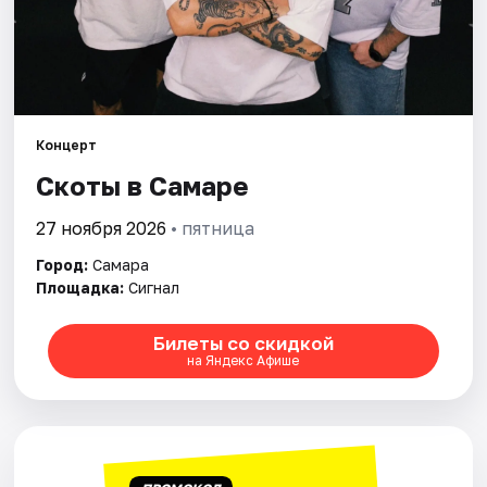
Города
Площадки
Концерт
Артисты
Скоты в Самаре
Рейтинги
27 ноября 2026
• пятница
Город:
Самара
Площадка:
Сигнал
Билеты со скидкой
на Яндекс Афише