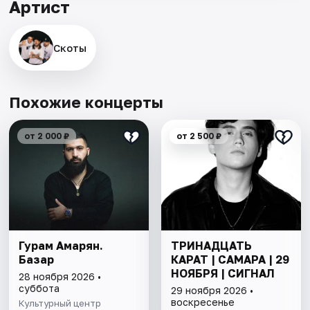
Артист
Скоты
Похожие концерты
от 2 000 ₽
от 2 500 ₽
Гурам Амарян.
ТРИНАДЦАТЬ
Базар
КАРАТ | САМАРА | 29
НОЯБРЯ | СИГНАЛ
28 ноября 2026 •
суббота
29 ноября 2026 •
воскресенье
Культурный центр