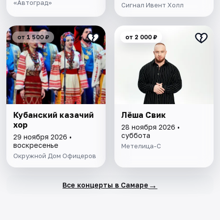
«Автоград»
Сигнал Ивент Холл
от 1 500 ₽
от 2 000 ₽
Кубанский казачий
Лёша Свик
хор
28 ноября 2026 •
суббота
29 ноября 2026 •
воскресенье
Метелица-С
Окружной Дом Офицеров
→
Все концерты в Самаре