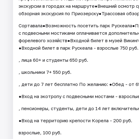
экскурсии в городах на маршруте●Внешний осмотр 
обзорная экскурсия по Приозерску●Трассовая обзорн
Сортавала●Возможность посетить парк Рускеала●Пр
с подвесными мостиками оплачивается дополнитель
форелевого хозяйств●Входной билет в музей Викинг
●Входной билет в парк Рускеала - взрослые 750 руб.
, лица 60+ и студенты 650 руб.
, школьники 7+ 550 руб.
, дети до 7 лет бесплатно По желанию: ●Обед - от 6
●Вход на экотропу с подвесными мостами - взрослые
, пенсионеры, студенты, дети до 14 лет включитель
●Вход на территорию крепости Корела - 200 руб.
взрослые, 100 руб.