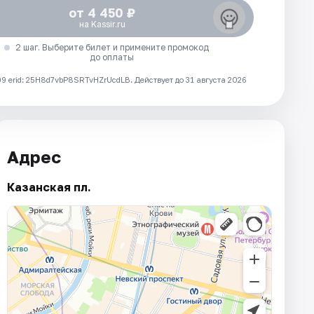
от 4 450 ₽
на Kassir.ru
2 шаг. Выберите билет и примените промокод
до оплаты
 erid: 25H8d7vbP8SRTvHZrUcdLB.
Действует до 31 августа 2026
Адрес
Казанская пл.