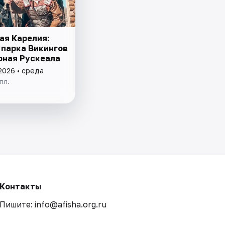
ая Карелия:
 парка Викингов
рная Рускеала
2026 • среда
пл.
Контакты
Пишите: info@afisha.org.ru