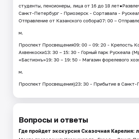
студенты, пенсионеры, лица от 16 до 18 лет●Развле
Санкт-Петербург - Приозерск - Сортавала - Рускеала
Отправление от Казанского собора07: 00 – Отправле
м.
Проспект Просвещения09: 00 – 09: 20 - Крепость Кор
Ахвенкоски13: 30 – 15: 30 - Горный парк Рускеала (М
«Бастионъ»19: 30 – 19: 50 - Магазин форелевого хоз
м.
Проспект Просвещения)23: 30 - Прибытие в Санкт-
Вопросы и ответы
Где пройдет экскурсия Сказочная Карелия: 