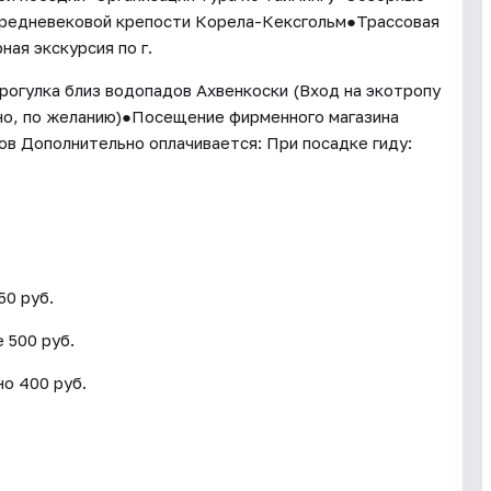
средневековой крепости Корела-Кексгольм●Трассовая
ая экскурсия по г.
огулка близ водопадов Ахвенкоски (Вход на экотропу
но, по желанию)●Посещение фирменного магазина
ов Дополнительно оплачивается: При посадке гиду:
50 руб.
 500 руб.
но 400 руб.