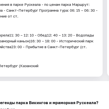
чения в парке Рускеала - по ценам парка Маршрут:
 - Санкт-Петербург Программа тура: 06: 15 – 06: 30 -
ние от ст.
ела11: 30 – 12: 10 - Обед12: 40 – 13: 20 - Водопады
раморный каньон)16: 30 – 18: 00 - Исторический парк
яйства23: 00 - Прибытие в Санкт-Петербург (ст.
Петербург (Казанский
легенды парка Викингов и мраморная Рускеала?