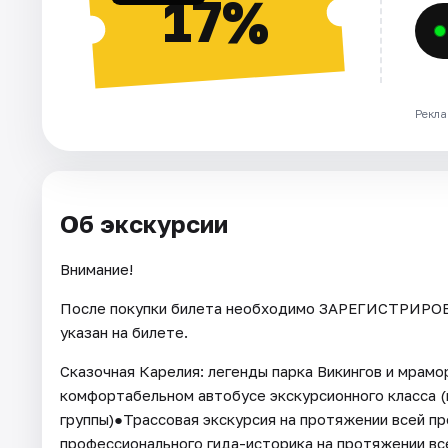
17%
Рекла
Об экскурсии
Внимание!
После покупки билета необходимо ЗАРЕГИСТРИРОВА
указан на билете.
Сказочная Карелия: легенды парка Викингов и мрамо
комфортабельном автобусе экскурсионного класса (
группы)●Трассовая экскурсия на протяжении всей 
профессионального гида-историка на протяжении вс