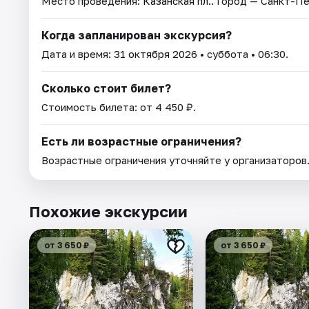
Место проведения:
Казанская пл.
. Город — Санкт-П
Когда запланирован экскурсия?
Дата и время:
31 октября 2026
• суббота • 06:30.
Сколько стоит билет?
Стоимость билета: от 4 450 ₽.
Есть ли возрастные ограничения?
Возрастные ограничения уточняйте у организаторов
Похожие экскурсии
от 3 650 ₽
от 3 650 ₽