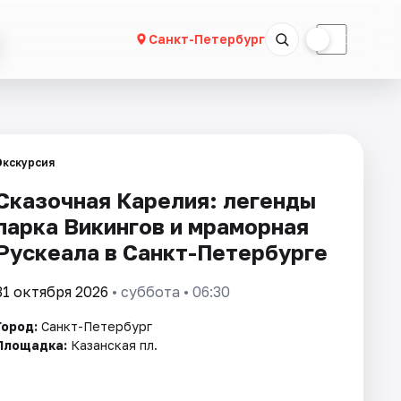
☀
☾
Санкт-Петербург
Экскурсия
Сказочная Карелия: легенды
парка Викингов и мраморная
Рускеала в Санкт-Петербурге
31 октября 2026
• суббота • 06:30
Город:
Санкт-Петербург
Площадка:
Казанская пл.