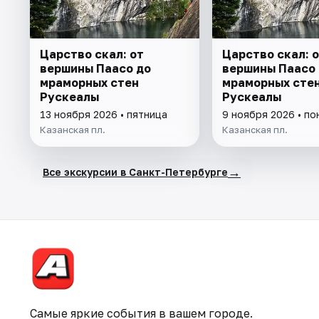
Царство скал: от
Царство скал: 
вершины Паасо до
вершины Паасо
мраморных стен
мраморных сте
Рускеалы
Рускеалы
13 ноября 2026 • пятница
9 ноября 2026 • п
Казанская пл.
Казанская пл.
→
Все экскурсии в Санкт-Петербурге
Самые яркие события в вашем городе.