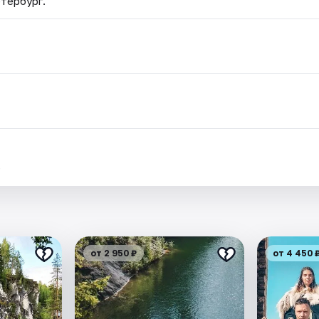
етербург.
.
от 2 950 ₽
от 4 450 