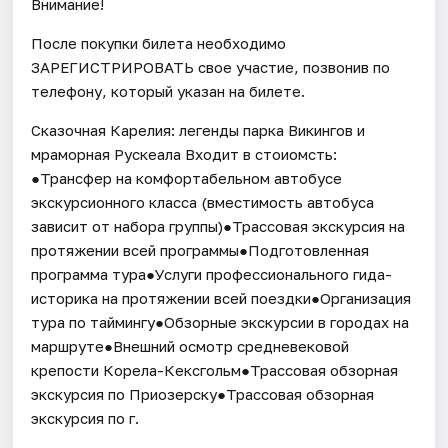
Внимание!
После покупки билета необходимо
ЗАРЕГИСТРИРОВАТЬ свое участие, позвонив по
телефону, который указан на билете.
Сказочная Карелия: легенды парка Викингов и
мраморная Рускеала Входит в стоиомсть:
●Трансфер на комфортабельном автобусе
экскурсионного класса (вместимость автобуса
зависит от набора группы)●Трассовая экскурсия на
протяжении всей программы●Подготовленная
программа тура●Услуги профессионального гида-
историка на протяжении всей поездки●Организация
тура по таймингу●Обзорные экскурсии в городах на
маршруте●Внешний осмотр средневековой
крепости Корела-Кексгольм●Трассовая обзорная
экскурсия по Приозерску●Трассовая обзорная
экскурсия по г.