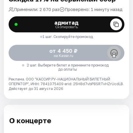
Применили: 2 670 раз
Проверено: 1 минуту назад
адмитад
Скопировать
1 шаг. Скопируйте промокод
от 4 450 ₽
на Kassir.ru
2 шаг. Выберите билет и примените промокод
до оплаты
Реклама. ООО "КАССИР.РУ-НАЦИОНАЛЬНЫЙ БИЛЕТНЫЙ
ОПЕРАТОР", ИНН: 7841075409 erid: 25H8d7vbP8SRTvHZrUcdLB.
Действует до 31 августа 2026
О концерте