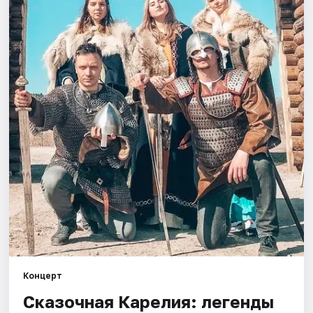
Города
Площадки
Артисты
Рейтинги
Концерт
Сказочная Карелия: легенды