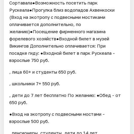
Сортавала●Возможность посетить парк
Рускеала●Прогулка близ водопадов Ахвенкоски
(Вход на экотропу с подвесными мостиками
оплачивается дополнительно, по
желанию)●Посещение фирменного магазина
форелевого хозяйств●Входной билет в музей
Викингов Дополнительно оплачивается: При
посадке гиду: ●Входной билет в парк Рускеала -
взрослые 750 руб.
, лица 60+ и студенты 650 руб.
, школьники 7+ 550 руб.
, дети до 7 лет бесплатно По желанию: ●Обед - от
650 руб.
●Вход на экотропу с подвесными мостами -
взрослые 500 руб.
, пенсионеры, студенты, дети до 14 лет