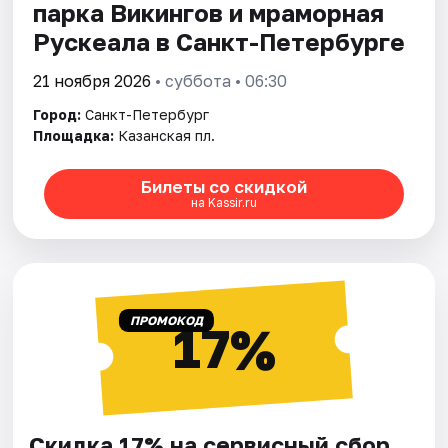
парка Викингов и мраморная
Рускеала в Санкт-Петербурге
21 ноября 2026
• суббота • 06:30
Город:
Санкт-Петербург
Площадка:
Казанская пл.
Билеты со скидкой
на Kassir.ru
ПРОМОКОД
17%
Скидка 17% на сервисный сбор