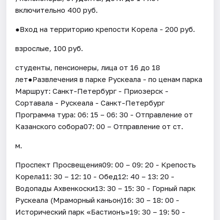
включительно 400 руб.
●Вход на территорию крепости Корела - 200 руб.
взрослые, 100 руб.
студенты, пенсионеры, лица от 16 до 18
лет●Развлечения в парке Рускеала - по ценам парка
Маршрут: Санкт-Петербург - Приозерск -
Сортавала - Рускеала - Санкт-Петербург
Программа тура: 06: 15 – 06: 30 - Отправление от
Казанского собора07: 00 – Отправление от ст.
м.
Проспект Просвещения09: 00 – 09: 20 - Крепость
Корела11: 30 – 12: 10 - Обед12: 40 – 13: 20 -
Водопады Ахвенкоски13: 30 – 15: 30 - Горный парк
Рускеала (Мраморный каньон)16: 30 – 18: 00 -
Исторический парк «Бастионъ»19: 30 – 19: 50 -