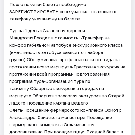
После покупки билета необходимо
ЗАРЕГИСТРИРОВАТЬ свое участие, позвонив по
телефону указанному на билете.
Тур на 1 день «Сказочная деревня
Мандроги»Входит в стоимость: ·Трансфер на
комфортабельном автобусе экскурсионного класса
(вместимость автобуса зависит от набора
группы)·Обслуживание профессионального гида на
протяжении всего маршрута·Трассовая экскурсия на
протяжении всей программы·Подготовленная
программа тура·Организация тура по
таймингу·Обзорные экскурсии в городах на
маршруте·Обзорная трассовая экскурсия по Старой
Ладоге·Посещение кургана Вещего
Олега·Посещение фермерского комплекса·Осмотр
Александро-Свирского монастыря·Посещение
фермерского комплекса Оплачивается
дополнительно При посадке гиду: ·Входной билет в