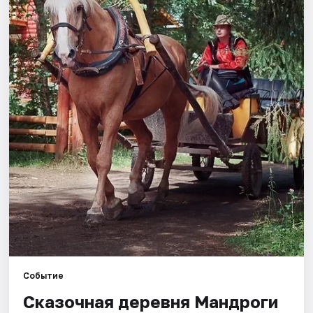
Города
Площадки
Артисты
Рейтинги
Событие
Сказочная деревня Мандроги