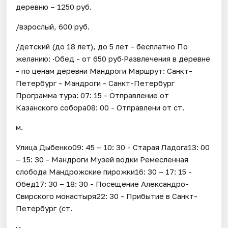
деревню – 1250 руб.
/взрослый, 600 руб.
/детский (до 18 лет), до 5 лет - бесплатно По
желанию: ·Обед - от 650 руб·Развлечения в деревне
- по ценам деревни Мандроги Маршрут: Санкт-
Петербург - Мандроги - Санкт-Петербург
Программа тура: 07: 15 - Отправление от
Казанского собора08: 00 - Отправлени от ст.
м.
Улица Дыбенко09: 45 – 10: 30 - Старая Ладога13: 00
– 15: 30 - Мандроги Музей водки Ремесленная
слобода Мандрожские пирожки16: 30 – 17: 15 -
Обед17: 30 – 18: 30 - Посещение Александро-
Свирского монастыря22: 30 - Прибытие в Санкт-
Петербург (ст.
м.