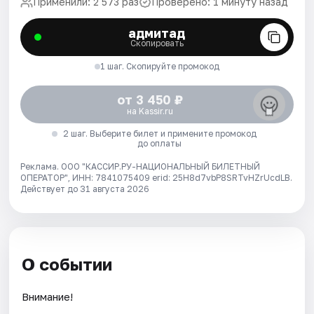
Применили: 2 573 раз
Проверено: 1 минуту назад
адмитад
Скопировать
1 шаг. Скопируйте промокод
от 3 450 ₽
на Kassir.ru
2 шаг. Выберите билет и примените промокод
до оплаты
Реклама. ООО "КАССИР.РУ-НАЦИОНАЛЬНЫЙ БИЛЕТНЫЙ
ОПЕРАТОР", ИНН: 7841075409 erid: 25H8d7vbP8SRTvHZrUcdLB.
Действует до 31 августа 2026
О событии
Внимание!