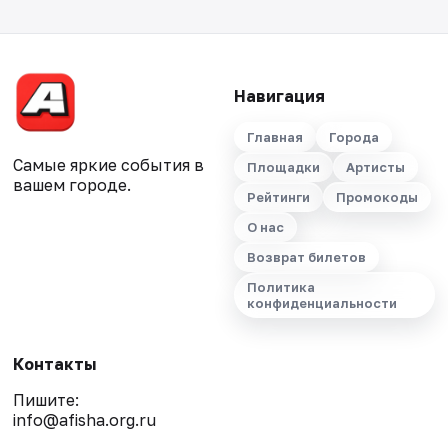
Навигация
Главная
Города
Самые яркие события в
Площадки
Артисты
вашем городе.
Рейтинги
Промокоды
О нас
Возврат билетов
Политика
конфиденциальности
Контакты
Пишите:
info@afisha.org.ru