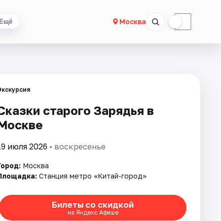
☀
☾
Москва
Ещё
Экскурсия
Сказки старого Зарядья в
Москве
19 июля 2026
• воскресенье
Город:
Москва
Площадка:
Станция метро «Китай-город»
Билеты со скидкой
на Яндекс Афише