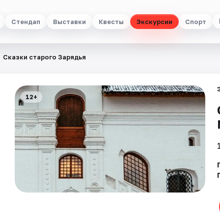
Стендап
Выставки
Квесты
Экскурсии
Спорт
Сказки старого Зарядья
12+