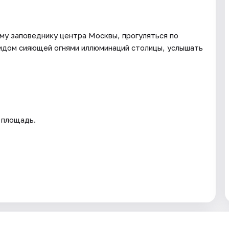
ому заповеднику центра Москвы, прогуляться по
идом сияющей огнями иллюминаций столицы, услышать
 площадь.