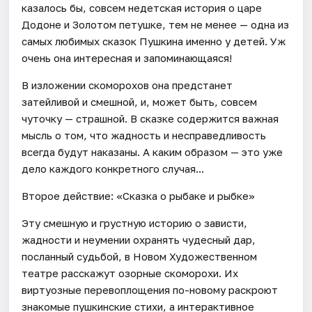
казалось бы, совсем недетская история о царе
Додоне и Золотом петушке, тем не менее — одна из
самых любимых сказок Пушкина именно у детей. Уж
очень она интересная и запоминающаяся!
В изложении скоморохов она предстанет
затейливой и смешной, и, может быть, совсем
чуточку — страшной. В сказке содержится важная
мысль о том, что жадность и несправедливость
всегда будут наказаны. А каким образом — это уже
дело каждого конкретного случая...
Второе действие: «Сказка о рыбаке и рыбке»
Эту смешную и грустную историю о зависти,
жадности и неумении охранять чудесный дар,
посланный судьбой, в Новом Художественном
театре расскажут озорные скоморохи. Их
виртуозные перевоплощения по-новому раскроют
знакомые пушкинские стихи, а интерактивное