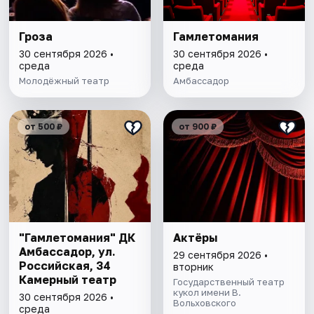
Гроза
Гамлетомания
30 сентября 2026 •
30 сентября 2026 •
среда
среда
Молодёжный театр
Амбассадор
от 500 ₽
от 900 ₽
"Гамлетомания" ДК
Актёры
Амбассадор, ул.
29 сентября 2026 •
Российская, 34
вторник
Камерный театр
Государственный театр
кукол имени В.
30 сентября 2026 •
Вольховского
среда