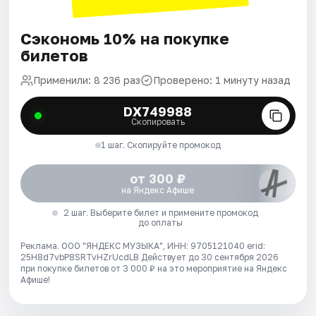
Сэкономь 10% на покупке
билетов
Применили: 8 236 раз
Проверено: 1 минуту назад
DX749988
Скопировать
1 шаг. Скопируйте промокод
от 300 ₽
на Яндекс Афише
2 шаг. Выберите билет и примените промокод
до оплаты
Реклама. ООО "ЯНДЕКС МУЗЫКА", ИНН: 9705121040 erid:
25H8d7vbP8SRTvHZrUcdLB
Действует до 30 сентября 2026
при покупке билетов от 3 000 ₽ на это мероприятие на Яндекс
Афише!