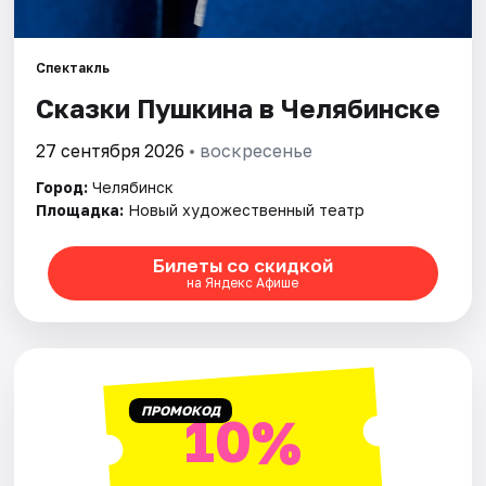
Города
Спектакль
Сказки Пушкина в Челябинске
Площадки
27 сентября 2026
• воскресенье
Артисты
Город:
Челябинск
Рейтинги
Площадка:
Новый художественный театр
Билеты со скидкой
на Яндекс Афише
ПРОМОКОД
10%