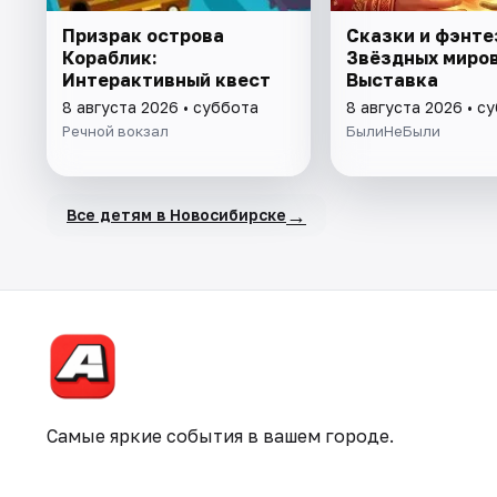
Призрак острова
Сказки и фэнте
Кораблик:
Звёздных миров
Интерактивный квест
Выставка
8 августа 2026 • суббота
8 августа 2026 • с
Речной вокзал
БылиНеБыли
→
Все детям в Новосибирске
Самые яркие события в вашем городе.