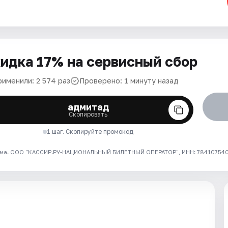
идка 17% на сервисный сбор
рименили: 2 574 раз
Проверено: 1 минуту назад
адмитад
Скопировать
1 шаг. Скопируйте промокод
ма. ООО "КАССИР.РУ-НАЦИОНАЛЬНЫЙ БИЛЕТНЫЙ ОПЕРАТОР", ИНН: 7841075409