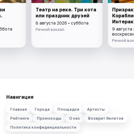
зи
Театр на реке. Три кота
Призрак
.
или праздник друзей
Корабли
Интерак
8 августа 2026 • суббота
уббота
9 августа 
Речной вокзал
воскресе
Речной во
Навигация
Главная
Города
Площадки
Артисты
Рейтинги
Промокоды
О нас
Возврат билетов
Политика конфиденциальности