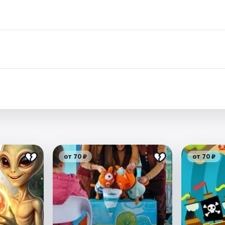
.
от 70 ₽
от 70 ₽