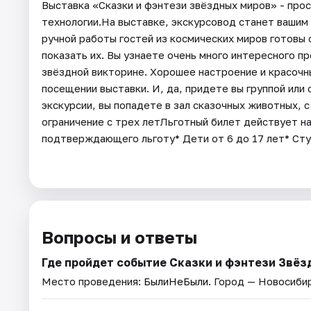
Выставка «Сказки и фэнтези звёздных миров» - пр
технологии.На выставке, экскурсовод станет вашим 
ручной работы гостей из космических миров готовы 
показать их. Вы узнаете очень много интересного пр
звёздной викторине. Хорошее настроение и красочн
посещении выставки. И, да, придете вы группой или
экскурсии, вы попадете в зал сказочных животных, 
ограничение с трех летЛьготный билет действует н
подтверждающего льготу* Дети от 6 до 17 лет* Ст
Вопросы и ответы
Где пройдет событие Сказки и фэнтези Звёз
Место проведения:
БылиНеБыли
. Город — Новосиби