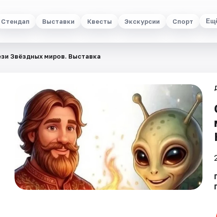
Стендап
Выставки
Квесты
Экскурсии
Спорт
Ещ
ези Звёздных миров. Выставка