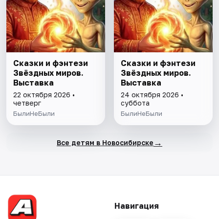
Сказки и фэнтези
Сказки и фэнтези
Звёздных миров.
Звёздных миров.
Выставка
Выставка
22 октября 2026 •
24 октября 2026 •
четверг
суббота
БылиНеБыли
БылиНеБыли
→
Все детям в Новосибирске
Навигация