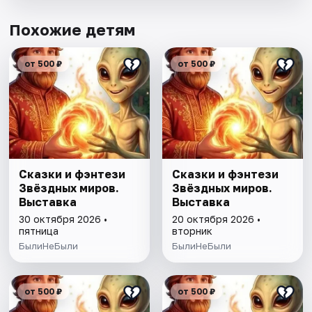
Похожие детям
от 500 ₽
от 500 ₽
Сказки и фэнтези
Сказки и фэнтези
Звёздных миров.
Звёздных миров.
Выставка
Выставка
30 октября 2026 •
20 октября 2026 •
пятница
вторник
БылиНеБыли
БылиНеБыли
от 500 ₽
от 500 ₽