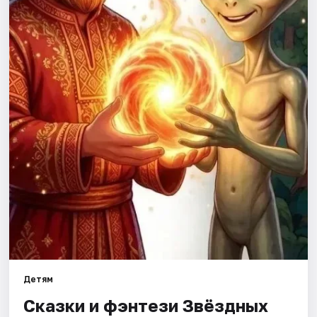
Города
Площадки
Артисты
Рейтинги
Детям
Сказки и фэнтези Звёздных