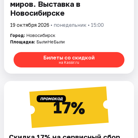
миров. Выставка в
Новосибирске
19 октября 2026
• понедельник • 15:00
Город:
Новосибирск
Площадка:
БылиНеБыли
Билеты со скидкой
на Kassir.ru
ПРОМОКОД
17%
Скидка 17% на сервисный сбор