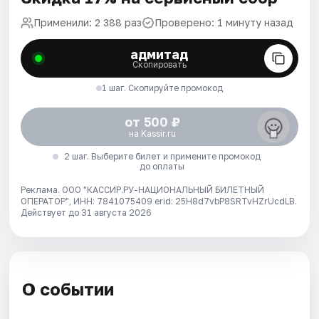
Применили: 2 388 раз
Проверено: 1 минуту назад
адмитад
Скопировать
1 шаг. Скопируйте промокод
от 500 ₽
на Kassir.ru
2 шаг. Выберите билет и примените промокод
до оплаты
Реклама. ООО "КАССИР.РУ-НАЦИОНАЛЬНЫЙ БИЛЕТНЫЙ
ОПЕРАТОР", ИНН: 7841075409 erid: 25H8d7vbP8SRTvHZrUcdLB.
Действует до 31 августа 2026
О событии