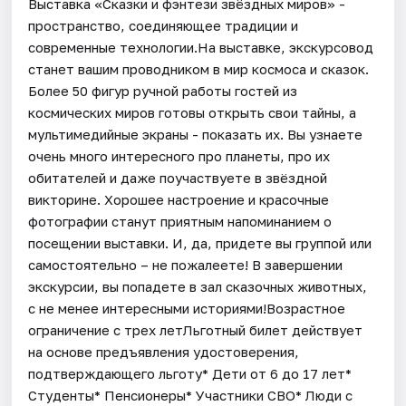
Выставка «Сказки и фэнтези звёздных миров» -
пространство, соединяющее традиции и
современные технологии.На выставке, экскурсовод
станет вашим проводником в мир космоса и сказок.
Более 50 фигур ручной работы гостей из
космических миров готовы открыть свои тайны, а
мультимедийные экраны - показать их. Вы узнаете
очень много интересного про планеты, про их
обитателей и даже поучаствуете в звёздной
викторине. Хорошее настроение и красочные
фотографии станут приятным напоминанием о
посещении выставки. И, да, придете вы группой или
самостоятельно – не пожалеете! В завершении
экскурсии, вы попадете в зал сказочных животных,
с не менее интересными историями!Возрастное
ограничение с трех летЛьготный билет действует
на основе предъявления удостоверения,
подтверждающего льготу* Дети от 6 до 17 лет*
Студенты* Пенсионеры* Участники СВО* Люди с