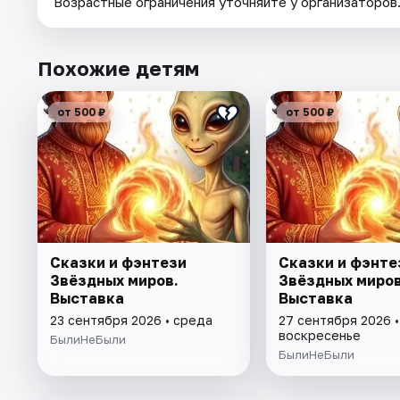
Возрастные ограничения уточняйте у организаторов
Похожие детям
от 500 ₽
от 500 ₽
Сказки и фэнтези
Сказки и фэнте
Звёздных миров.
Звёздных миров
Выставка
Выставка
23 сентября 2026 • среда
27 сентября 2026 •
воскресенье
БылиНеБыли
БылиНеБыли