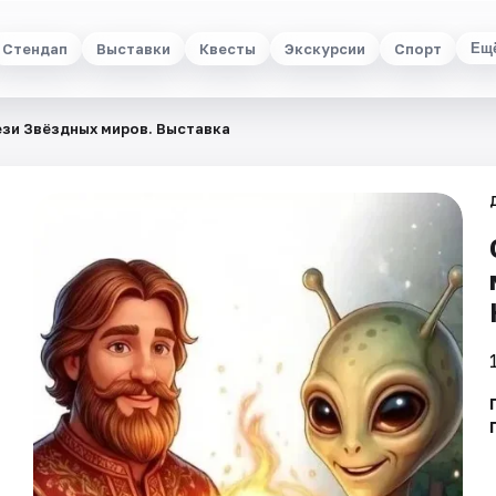
Стендап
Выставки
Квесты
Экскурсии
Спорт
Ещ
ези Звёздных миров. Выставка