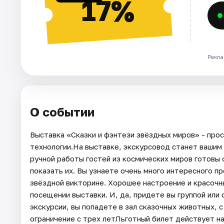
17%
Рекла
О событии
Выставка «Сказки и фэнтези звёздных миров» - пр
технологии.На выставке, экскурсовод станет вашим 
ручной работы гостей из космических миров готовы 
показать их. Вы узнаете очень много интересного пр
звёздной викторине. Хорошее настроение и красочн
посещении выставки. И, да, придете вы группой или
экскурсии, вы попадете в зал сказочных животных, 
ограничение с трех летЛьготный билет действует н