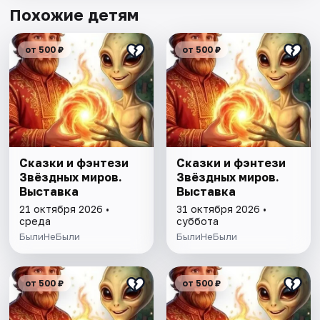
Похожие детям
от 500 ₽
от 500 ₽
Сказки и фэнтези
Сказки и фэнтези
Звёздных миров.
Звёздных миров.
Выставка
Выставка
21 октября 2026 •
31 октября 2026 •
среда
суббота
БылиНеБыли
БылиНеБыли
от 500 ₽
от 500 ₽