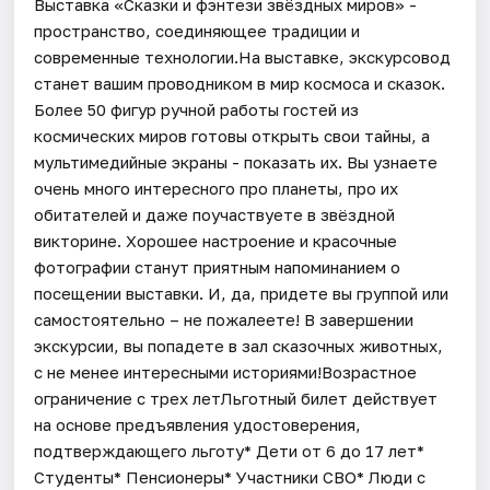
Выставка «Сказки и фэнтези звёздных миров» -
пространство, соединяющее традиции и
современные технологии.На выставке, экскурсовод
станет вашим проводником в мир космоса и сказок.
Более 50 фигур ручной работы гостей из
космических миров готовы открыть свои тайны, а
мультимедийные экраны - показать их. Вы узнаете
очень много интересного про планеты, про их
обитателей и даже поучаствуете в звёздной
викторине. Хорошее настроение и красочные
фотографии станут приятным напоминанием о
посещении выставки. И, да, придете вы группой или
самостоятельно – не пожалеете! В завершении
экскурсии, вы попадете в зал сказочных животных,
с не менее интересными историями!Возрастное
ограничение с трех летЛьготный билет действует
на основе предъявления удостоверения,
подтверждающего льготу* Дети от 6 до 17 лет*
Студенты* Пенсионеры* Участники СВО* Люди с