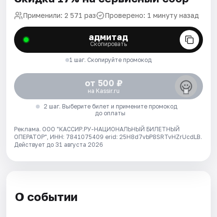
Применили: 2 571 раз
Проверено: 1 минуту назад
адмитад
Скопировать
1 шаг. Скопируйте промокод
от 500 ₽
на Kassir.ru
2 шаг. Выберите билет и примените промокод
до оплаты
Реклама. ООО "КАССИР.РУ-НАЦИОНАЛЬНЫЙ БИЛЕТНЫЙ
ОПЕРАТОР", ИНН: 7841075409 erid: 25H8d7vbP8SRTvHZrUcdLB.
Действует до 31 августа 2026
О событии