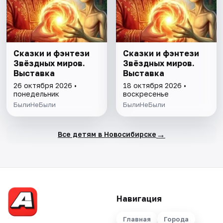
Сказки и фэнтези
Сказки и фэнтези
Звёздных миров.
Звёздных миров.
Выставка
Выставка
26 октября 2026 •
18 октября 2026 •
понедельник
воскресенье
БылиНеБыли
БылиНеБыли
→
Все детям в Новосибирске
Навигация
Главная
Города