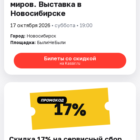
миров. Выставка в
Новосибирске
17 октября 2026
• суббота • 19:00
Город:
Новосибирск
Площадка:
БылиНеБыли
Билеты со скидкой
на Kassir.ru
ПРОМОКОД
17%
Скидка 17% на сервисный сбор