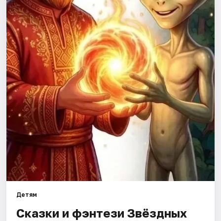
Города
Площадки
Артисты
Рейтинги
Детям
Сказки и фэнтези Звёздных