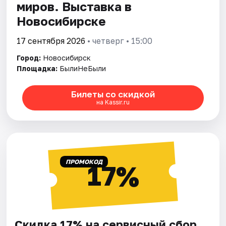
миров. Выставка в
Новосибирске
17 сентября 2026
• четверг • 15:00
Город:
Новосибирск
Площадка:
БылиНеБыли
Билеты со скидкой
на Kassir.ru
ПРОМОКОД
17%
Скидка 17% на сервисный сбор