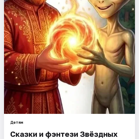
Города
Площадки
Артисты
Рейтинги
Детям
Сказки и фэнтези Звёздных