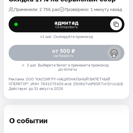
Применили: 2 758 раз
Проверено: 1 минуту назад
адмитад
Скопировать
1 шаг. Скопируйте промокод
от 500 ₽
на Kassir.ru
2 шаг. Выберите билет и примените промокод
до оплаты
Реклама. ООО "КАССИР.РУ-НАЦИОНАЛЬНЫЙ БИЛЕТНЫЙ
ОПЕРАТОР", ИНН: 7841075409 erid: 25H8d7vbP8SRTvHZrUcdLB.
Действует до 31 августа 2026
О событии