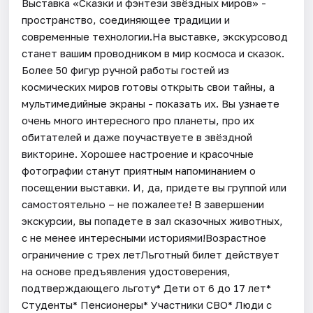
Выставка «Сказки и фэнтези звёздных миров» -
пространство, соединяющее традиции и
современные технологии.На выставке, экскурсовод
станет вашим проводником в мир космоса и сказок.
Более 50 фигур ручной работы гостей из
космических миров готовы открыть свои тайны, а
мультимедийные экраны - показать их. Вы узнаете
очень много интересного про планеты, про их
обитателей и даже поучаствуете в звёздной
викторине. Хорошее настроение и красочные
фотографии станут приятным напоминанием о
посещении выставки. И, да, придете вы группой или
самостоятельно – не пожалеете! В завершении
экскурсии, вы попадете в зал сказочных животных,
с не менее интересными историями!Возрастное
ограничение с трех летЛьготный билет действует
на основе предъявления удостоверения,
подтверждающего льготу* Дети от 6 до 17 лет*
Студенты* Пенсионеры* Участники СВО* Люди с