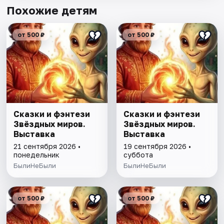
Похожие детям
от 500 ₽
от 500 ₽
Сказки и фэнтези
Сказки и фэнтези
Звёздных миров.
Звёздных миров.
Выставка
Выставка
21 сентября 2026 •
19 сентября 2026 •
понедельник
суббота
БылиНеБыли
БылиНеБыли
от 500 ₽
от 500 ₽