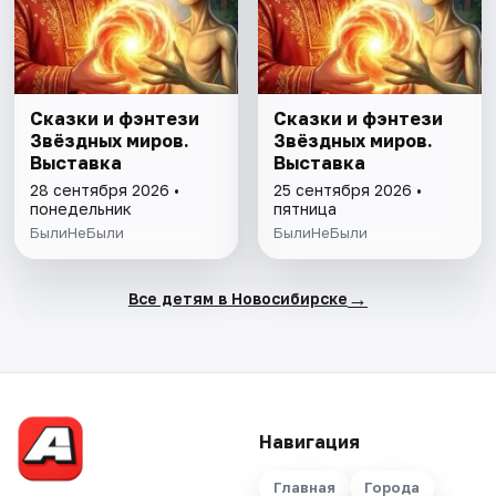
Сказки и фэнтези
Сказки и фэнтези
Звёздных миров.
Звёздных миров.
Выставка
Выставка
28 сентября 2026 •
25 сентября 2026 •
понедельник
пятница
БылиНеБыли
БылиНеБыли
→
Все детям в Новосибирске
Навигация
Главная
Города