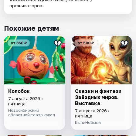
организаторов.
Похожие детям
от 350 ₽
от 500 ₽
Колобок
Сказки и фэнтези
Звёздных миров.
7 августа 2026 •
Выставка
пятница
Новосибирский
7 августа 2026 •
областной театр кукол
пятница
БылиНеБыли