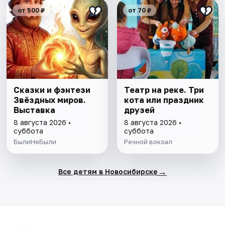
от 500 ₽
от 70 ₽
Сказки и фэнтези
Театр на реке. Три
Звёздных миров.
кота или праздник
Выставка
друзей
8 августа 2026 •
8 августа 2026 •
суббота
суббота
БылиНеБыли
Речной вокзал
→
Все детям в Новосибирске