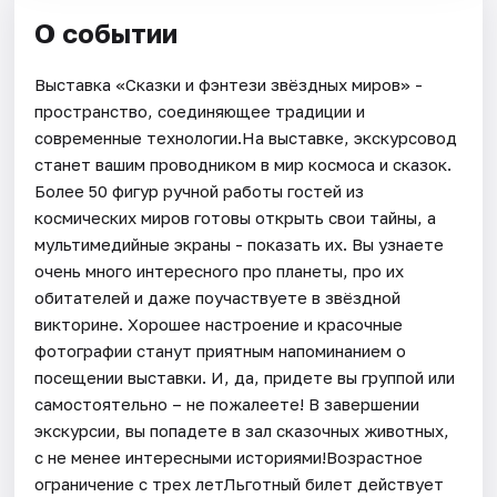
О событии
Выставка «Сказки и фэнтези звёздных миров» -
пространство, соединяющее традиции и
современные технологии.На выставке, экскурсовод
станет вашим проводником в мир космоса и сказок.
Более 50 фигур ручной работы гостей из
космических миров готовы открыть свои тайны, а
мультимедийные экраны - показать их. Вы узнаете
очень много интересного про планеты, про их
обитателей и даже поучаствуете в звёздной
викторине. Хорошее настроение и красочные
фотографии станут приятным напоминанием о
посещении выставки. И, да, придете вы группой или
самостоятельно – не пожалеете! В завершении
экскурсии, вы попадете в зал сказочных животных,
с не менее интересными историями!Возрастное
ограничение с трех летЛьготный билет действует