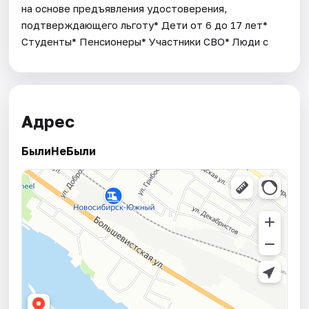
на основе предъявления удостоверения,
подтверждающего льготу* Дети от 6 до 17 лет*
Студенты* Пенсионеры* Участники СВО* Люди с
Адрес
БылиНеБыли