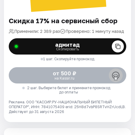
Скидка 17% на сервисный сбор
Применили: 2 389 раз
Проверено: 1 минуту назад
адмитад
Скопировать
1 шаг. Скопируйте промокод
от 500 ₽
на Kassir.ru
2 шаг. Выберите билет и примените промокод
до оплаты
Реклама. ООО "КАССИР.РУ-НАЦИОНАЛЬНЫЙ БИЛЕТНЫЙ
ОПЕРАТОР", ИНН: 7841075409 erid: 25H8d7vbP8SRTvHZrUcdLB.
Действует до 31 августа 2026