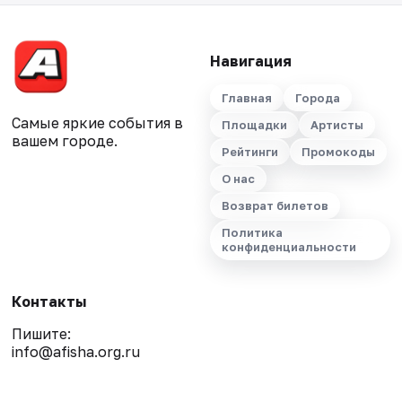
Навигация
Главная
Города
Самые яркие события в
Площадки
Артисты
вашем городе.
Рейтинги
Промокоды
О нас
Возврат билетов
Политика
конфиденциальности
Контакты
Пишите:
info@afisha.org.ru