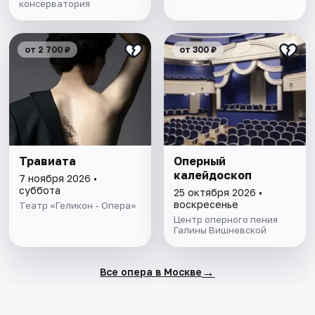
консерватория
от 2 700 ₽
от 300 ₽
Травиата
Оперный
калейдоскоп
7 ноября 2026 •
суббота
25 октября 2026 •
воскресенье
Театр «Геликон - Опера»
Центр оперного пения
Галины Вишневской
→
Все опера в Москве