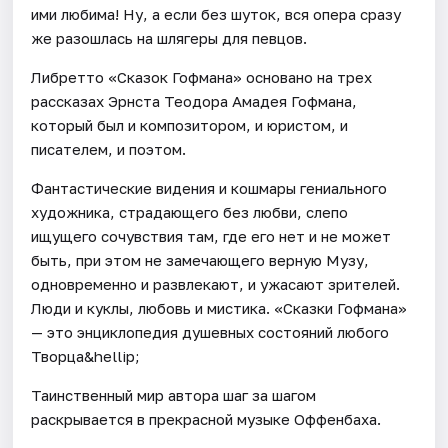
ими любима! Ну, а если без шуток, вся опера сразу
же разошлась на шлягеры для певцов.
Либретто «Сказок Гофмана» основано на трех
рассказах Эрнста Теодора Амадея Гофмана,
который был и композитором, и юристом, и
писателем, и поэтом.
Фантастические видения и кошмары гениального
художника, страдающего без любви, слепо
ищущего сочувствия там, где его нет и не может
быть, при этом не замечающего верную Музу,
одновременно и развлекают, и ужасают зрителей.
Люди и куклы, любовь и мистика. «Сказки Гофмана»
— это энциклопедия душевных состояний любого
Творца&hellip;
Таинственный мир автора шаг за шагом
раскрывается в прекрасной музыке Оффенбаха.