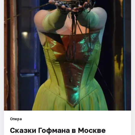
Города
Площадки
Артисты
Рейтинги
Опера
Сказки Гофмана в Москве