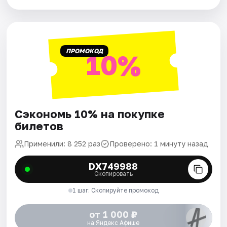
ПРОМОКОД
10%
Сэкономь 10% на покупке
билетов
Применили: 8 252 раз
Проверено: 1 минуту назад
DX749988
Скопировать
1 шаг. Скопируйте промокод
от 1 000 ₽
на Яндекс Афише