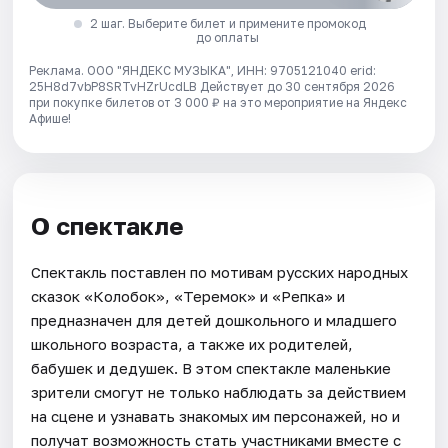
2 шаг. Выберите билет и примените промокод
до оплаты
Реклама. ООО "ЯНДЕКС МУЗЫКА", ИНН: 9705121040 erid:
25H8d7vbP8SRTvHZrUcdLB
Действует до 30 сентября 2026
при покупке билетов от 3 000 ₽ на это мероприятие на Яндекс
Афише!
О спектакле
Спектакль поставлен по мотивам русских народных
сказок «Колобок», «Теремок» и «Репка» и
предназначен для детей дошкольного и младшего
школьного возраста, а также их родителей,
бабушек и дедушек. В этом спектакле маленькие
зрители смогут не только наблюдать за действием
на сцене и узнавать знакомых им персонажей, но и
получат возможность стать участниками вместе с