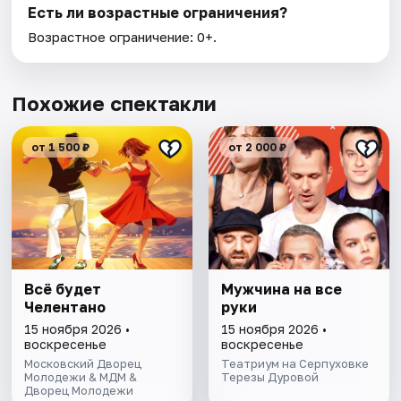
Есть ли возрастные ограничения?
Возрастное ограничение: 0+.
Похожие спектакли
от 1 500 ₽
от 2 000 ₽
Всё будет
Мужчина на все
Челентано
руки
15 ноября 2026 •
15 ноября 2026 •
воскресенье
воскресенье
Московский Дворец
Театриум на Серпуховке
Молодежи & МДМ &
Терезы Дуровой
Дворец Молодежи