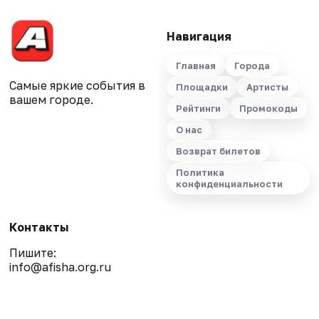
Навигация
Главная
Города
Самые яркие события в
Площадки
Артисты
вашем городе.
Рейтинги
Промокоды
О нас
Возврат билетов
Политика
конфиденциальности
Контакты
Пишите:
info@afisha.org.ru