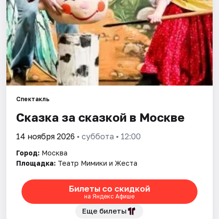
Города
Площадки
Артисты
Рейтинги
Спектакль
Сказка за сказкой в Москве
14 ноября 2026
• суббота • 12:00
Город:
Москва
Площадка:
Театр Мимики и Жеста
Билеты со скидкой
на Яндекс Афише
Еще билеты