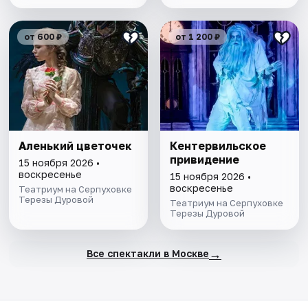
от 600 ₽
от 1 200 ₽
Аленький цветочек
Кентервильское
привидение
15 ноября 2026 •
воскресенье
15 ноября 2026 •
воскресенье
Театриум на Серпуховке
Терезы Дуровой
Театриум на Серпуховке
Терезы Дуровой
→
Все спектакли в Москве