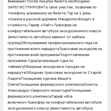
Внимание! После покупки билета необходимо
ЗАРЕГИСТРИРОВАТЬ свое участие, позвонив по
телефону указанному на билете.Тур на 1 день
«Сказка в русской деревне Мандроги»Входит в
стоимость:Тариф «Лайт»Трансфер на
комфортабельном автобусе экскурсионного класса
(вместимость автобуса зависит от набора
группы)Обслуживание профессионального гида на
протяжении всего маршрутаТрассовая экскурсия на
протяжении всей программыПодготовленная
программа тураОрганизация тура по
таймингуОбзорные экскурсии в городах на
маршрутеОбзорная трассовая экскурсия по Старой
ЛадогеПосещение кургана Вещего
ОлегаПосещение фермерского комплексаОсмотр
Александро-Свирского монастыряПосещение
фермерского комплексаТариф «Все
включено»Трансфер на комфортабельном автобусе
экскурсионного класса (вместимость автобуса