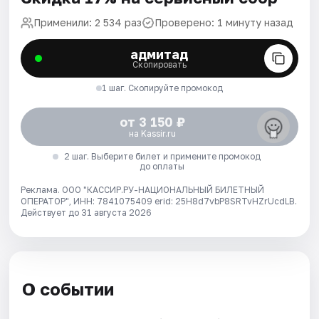
Применили: 2 534 раз
Проверено: 1 минуту назад
адмитад
Скопировать
1 шаг. Скопируйте промокод
от 3 150 ₽
на Kassir.ru
2 шаг. Выберите билет и примените промокод
до оплаты
Реклама. ООО "КАССИР.РУ-НАЦИОНАЛЬНЫЙ БИЛЕТНЫЙ
ОПЕРАТОР", ИНН: 7841075409 erid: 25H8d7vbP8SRTvHZrUcdLB.
Действует до 31 августа 2026
О событии