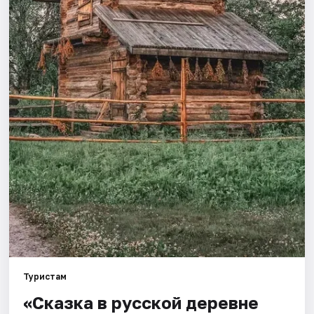
Города
Площадки
Артисты
Рейтинги
Туристам
«Сказка в русской деревне