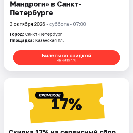
Мандроги» в Санкт-
Петербурге
3 октября 2026
• суббота • 07:00
Город:
Санкт-Петербург
Площадка:
Казанская пл.
Билеты со скидкой
на Kassir.ru
ПРОМОКОД
17%
Скидка 17% на сервисный сбор