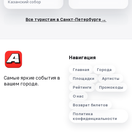
среди ладожских
Казанский собор
шхер
→
Все туристам в Санкт-Петербурге
Навигация
Главная
Города
Самые яркие события в
Площадки
Артисты
вашем городе.
Рейтинги
Промокоды
О нас
Возврат билетов
Политика
конфиденциальности