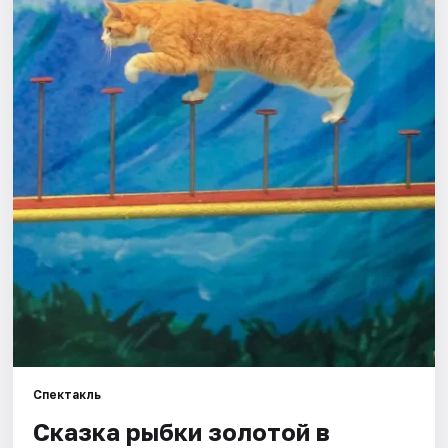
Города
Площадки
Артисты
Рейтинги
Спектакль
Сказка рыбки золотой в