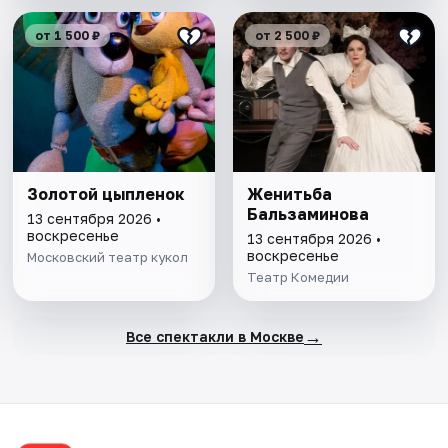
от 1 500 ₽
от 2 500 ₽
Золотой цыпленок
Женитьба
Бальзаминова
13 сентября 2026 •
воскресенье
13 сентября 2026 •
воскресенье
Московский театр кукол
Театр Комедии
→
Все спектакли в Москве