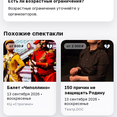
Есть ли возрастные ограничения?
Возрастные ограничения уточняйте у
организаторов.
Похожие спектакли
от 800 ₽
от 2 000 ₽
Балет «Чиполлино»
150 причин не
защищать Родину
13 сентября 2026 •
воскресенье
13 сентября 2026 •
воскресенье
КЦ «Строгино»
Театр.DOC