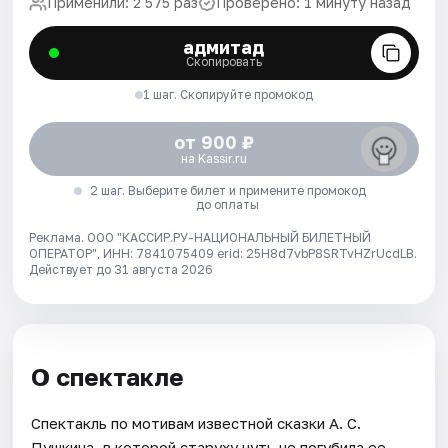
Применили: 2 575 раз
Проверено: 1 минуту назад
адмитад
Скопировать
1 шаг. Скопируйте промокод
от 900 ₽
на Kassir.ru
2 шаг. Выберите билет и примените промокод
до оплаты
Реклама. ООО "КАССИР.РУ-НАЦИОНАЛЬНЫЙ БИЛЕТНЫЙ
ОПЕРАТОР", ИНН: 7841075409 erid: 25H8d7vbP8SRTvHZrUcdLB.
Действует до 31 августа 2026
О спектакле
Спектакль по мотивам известной сказки А. С.
Пушкина, в которой старуху чуть не погубила ее