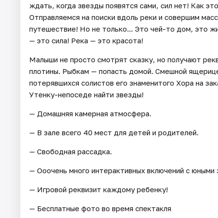
ждать, когда звезды появятся сами, сил нет! Как эт
Отправляемся на поиски вдоль реки и совершим масс
путешествие! Но не только... Это чей-то дом, это ж
— это сила! Река — это красота!
Малыши не просто смотрят сказку, но получают рек
плотины. Рыбкам — попасть домой. Смешной ящериц
потерявшихся солистов его знаменитого Хора на зака
Утенку-непоседе найти звезды!
— Домашняя камерная атмосфера.
— В зале всего 40 мест для детей и родителей.
— Свободная рассадка.
— Ооочень много интерактивных включений с юными 
— Игровой реквизит каждому ребенку!
— Бесплатные фото во время спектакля