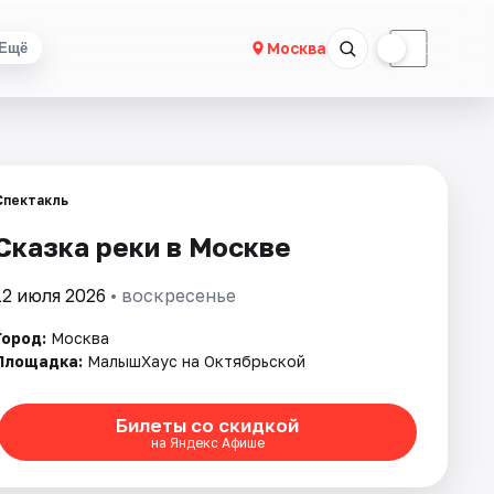
☀
☾
Москва
Ещё
Спектакль
Сказка реки в Москве
12 июля 2026
• воскресенье
Город:
Москва
Площадка:
МалышХаус на Октябрьской
Билеты со скидкой
на Яндекс Афише