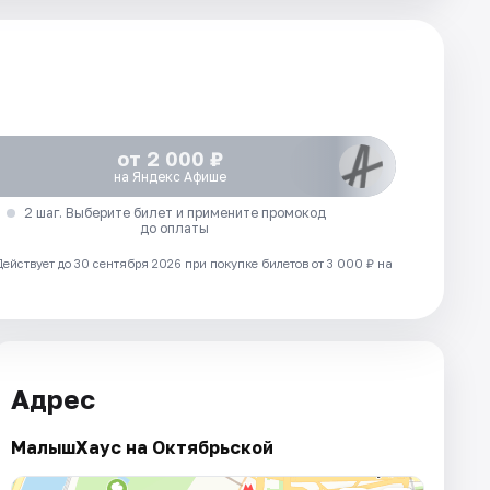
от 2 000 ₽
на Яндекс Афише
2 шаг. Выберите билет и примените промокод
до оплаты
Действует до 30 сентября 2026 при покупке билетов от 3 000 ₽ на
Адрес
МалышХаус на Октябрьской