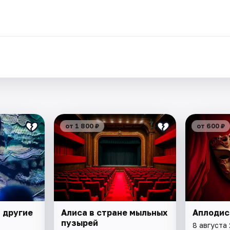
от 1 800 ₽
от 600 ₽
 другие
Алиса в стране мыльных
Аплоди
пузырей
8 августа