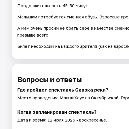
Продолжительность 45-50 минут.
Малышам потребуется сменная обувь. Взрослые прох
А мам очень просим не брать себе в качестве сменн
превыше всего!
Билет необходим на каждого зрителя (как на взросло
Вопросы и ответы
Где пройдет спектакль Сказка реки?
Место проведения:
МалышХаус на Октябрьской
. Го
Когда запланирован спектакль?
Дата и время:
12 июля 2026
• воскресенье.