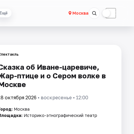
☀
☾
Москва
Ещё
Спектакль
Сказка об Иване-царевиче,
Жар-птице и о Сером волке в
Москве
18 октября 2026
• воскресенье • 12:00
Город:
Москва
Площадка:
Историко-этнографический театр