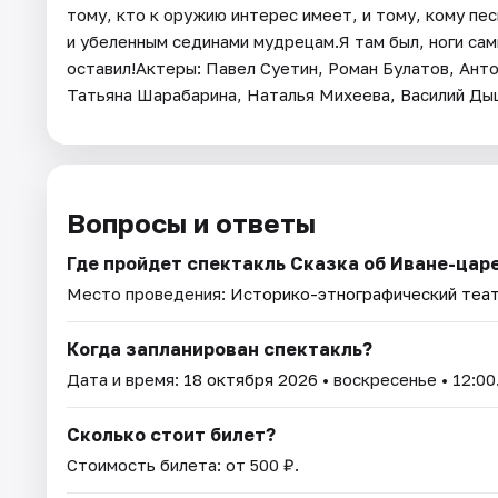
тому, кто к оружию интерес имеет, и тому, кому пес
и убеленным сединами мудрецам.Я там был, ноги сами
оставил!Актеры: Павел Суетин, Роман Булатов, Ант
Татьяна Шарабарина, Наталья Михеева, Василий Дыш
Вопросы и ответы
Где пройдет спектакль Сказка об Иване-царе
Место проведения:
Историко-этнографический теа
Когда запланирован спектакль?
Дата и время:
18 октября 2026
• воскресенье • 12:00
Сколько стоит билет?
Стоимость билета: от 500 ₽.