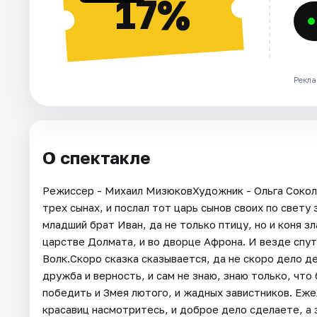
17%
Рекла
О спектакле
Режиссер - Михаил МизюковХудожник - Ольга Сокол
трех сынах, и послал тот царь сынов своих по свету
младший брат Иван, да не только птицу, но и коня з
царстве Долмата, и во дворце Афрона. И везде спут
Волк.Скоро сказка сказывается, да не скоро дело дел
дружба и верность, и сам не знаю, знаю только, чт
победить и Змея лютого, и жадных завистников. Еже
красавиц насмотритесь, и доброе дело сделаете, а 