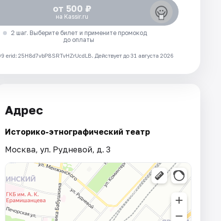
от 500 ₽
на Kassir.ru
2 шаг. Выберите билет и примените промокод
до оплаты
 erid: 25H8d7vbP8SRTvHZrUcdLB.
Действует до 31 августа 2026
Адрес
Историко-этнографический театр
Москва, ул. Рудневой, д. 3