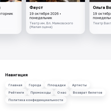
и
Фауст
Ольга В
вторник
19 октября 2026 •
19 октябр
понедельник
понедель
Театр им. Вл. Маяковского
Театр Вах
(Малая сцена)
Навигация
Главная
Города
Площадки
Артисты
Рейтинги
Промокоды
О нас
Возврат билетов
Политика конфиденциальности