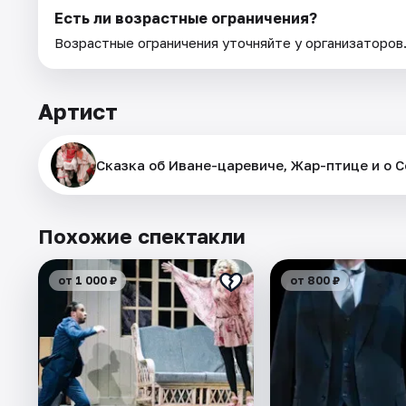
Есть ли возрастные ограничения?
Возрастные ограничения уточняйте у организаторов
Артист
Сказка об Иване-царевиче, Жар-птице и о 
Похожие спектакли
от 1 000 ₽
от 800 ₽