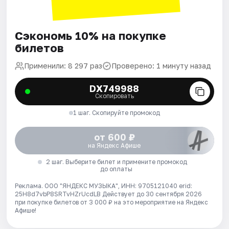
Сэкономь 10% на покупке
билетов
Применили: 8 297 раз
Проверено: 1 минуту назад
DX749988
Скопировать
1 шаг. Скопируйте промокод
от 600 ₽
на Яндекс Афише
2 шаг. Выберите билет и примените промокод
до оплаты
Реклама. ООО "ЯНДЕКС МУЗЫКА", ИНН: 9705121040 erid:
25H8d7vbP8SRTvHZrUcdLB
Действует до 30 сентября 2026
при покупке билетов от 3 000 ₽ на это мероприятие на Яндекс
Афише!