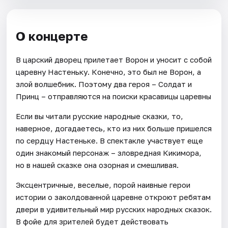
О концерте
В царский дворец прилетает Ворон и уносит с собой
царевну Настеньку. Конечно, это был не Ворон, а
злой волшебник. Поэтому два героя – Солдат и
Принц – отправляются на поиски красавицы царевны
Если вы читали русские народные сказки, то,
наверное, догадаетесь, кто из них больше пришелся
по сердцу Настеньке. В спектакле участвует еще
один знакомый персонаж – зловредная Кикимора,
но в нашей сказке она озорная и смешливая.
Эксцентричные, веселые, порой наивные герои
истории о заколдованной царевне откроют ребятам
двери в удивительный мир русских народных сказок.
В фойе для зрителей будет действовать