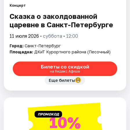
Концерт
Сказка о заколдованной
Города
царевне в Санкт-Петербурге
Площадки
11 июля 2026
• суббота • 12:00
Артисты
Город:
Санкт-Петербург
Площадка:
ДКиТ Курортного района (Песочный)
Рейтинги
Билеты со скидкой
на Яндекс Афише
Еще билеты
ПРОМОКОД
10%