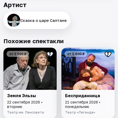
Артист
Сказка о царе Салтане
Похожие спектакли
от 2 500 ₽
от 1 600 ₽
Земля Эльзы
Бесприданница
22 сентября 2026 •
21 сентября 2026 •
вторник
понедельник
Театр им. Ленсовета
Театр «Легенда»