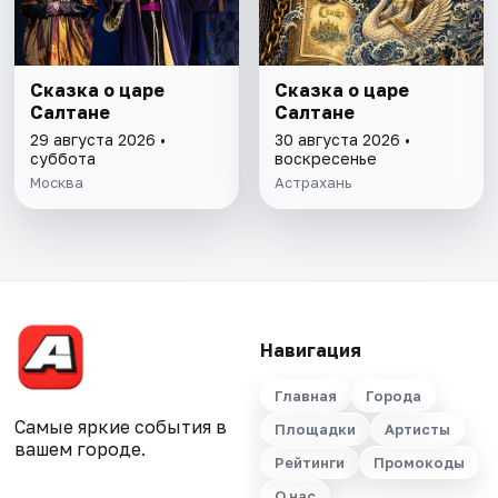
Сказка о царе
Сказка о царе
Салтане
Салтане
29 августа 2026 •
30 августа 2026 •
суббота
воскресенье
Москва
Астрахань
Навигация
Главная
Города
Самые яркие события в
Площадки
Артисты
вашем городе.
Рейтинги
Промокоды
О нас