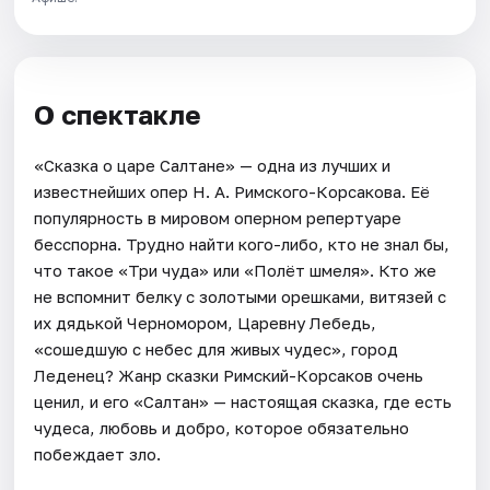
О спектакле
«Сказка о царе Салтане» — одна из лучших и
известнейших опер Н. А. Римского-Корсакова. Её
популярность в мировом оперном репертуаре
бесспорна. Трудно найти кого-либо, кто не знал бы,
что такое «Три чуда» или «Полёт шмеля». Кто же
не вспомнит белку с золотыми орешками, витязей с
их дядькой Черномором, Царевну Лебедь,
«сошедшую с небес для живых чудес», город
Леденец? Жанр сказки Римский-Корсаков очень
ценил, и его «Салтан» — настоящая сказка, где есть
чудеса, любовь и добро, которое обязательно
побеждает зло.