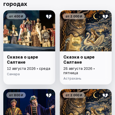
городах
от 400 ₽
от 2 000 ₽
Сказка о царе
Сказка о царе
Салтане
Салтане
12 августа 2026 • среда
28 августа 2026 •
пятница
Самара
Астрахань
от 800 ₽
от 2 000 ₽