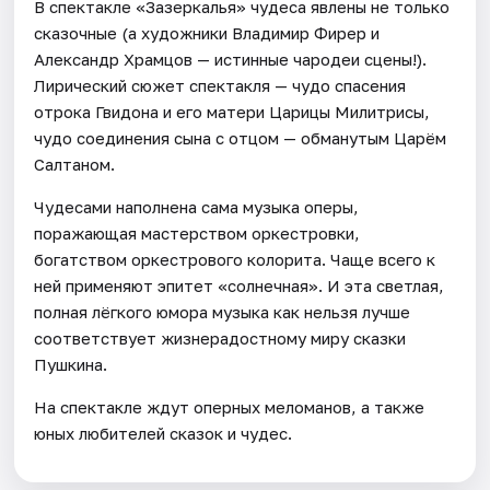
В спектакле «Зазеркалья» чудеса явлены не только
сказочные (а художники Владимир Фирер и
Александр Храмцов — истинные чародеи сцены!).
Лирический сюжет спектакля — чудо спасения
отрока Гвидона и его матери Царицы Милитрисы,
чудо соединения сына с отцом — обманутым Царём
Салтаном.
Чудесами наполнена сама музыка оперы,
поражающая мастерством оркестровки,
богатством оркестрового колорита. Чаще всего к
ней применяют эпитет «солнечная». И эта светлая,
полная лёгкого юмора музыка как нельзя лучше
соответствует жизнерадостному миру сказки
Пушкина.
На спектакле ждут оперных меломанов, а также
юных любителей сказок и чудес.