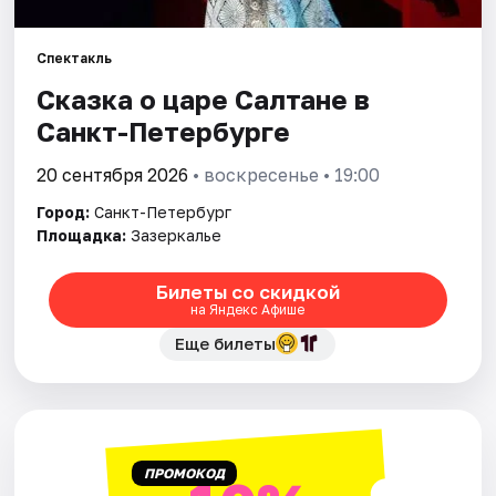
Города
Спектакль
Сказка о царе Салтане в
Площадки
Санкт-Петербурге
Артисты
20 сентября 2026
• воскресенье • 19:00
Рейтинги
Город:
Санкт-Петербург
Площадка:
Зазеркалье
Билеты со скидкой
на Яндекс Афише
Еще билеты
ПРОМОКОД