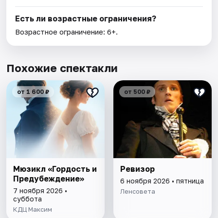
Есть ли возрастные ограничения?
Возрастное ограничение: 6+.
Похожие спектакли
от 1 600 ₽
от 500 ₽
Мюзикл «Гордость и
Ревизор
Предубеждение»
6 ноября 2026 • пятница
7 ноября 2026 •
Ленсовета
суббота
КДЦ Максим