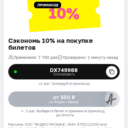
ПРОМОКОД
10%
Сэкономь 10% на покупке
билетов
Применили: 7 790 раз
Проверено: 1 минуту назад
DX749988
Скопировать
1 шаг. Скопируйте промокод
от 500 ₽
на Яндекс Афише
2 шаг. Выберите билет и примените промокод
до оплаты
Реклама. ООО "ЯНДЕКС МУЗЫКА", ИНН: 9705121040 erid: