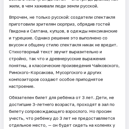
жили, в чем хаживали люди земли русской.
Впрочем, не только русской: создатели спектакля
приготовили зрителям сюрприз, обрядив гостей
Гвидона и Салтана, купцов, в одежды мексиканские
и турецкие. Однако решение это выполнено со
вкусом и общему стилю спектакля никак не вредит.
Стихотворный текст звучит выразительно и
стройно, так что и древнерусские выражения
понятны, а классические произведения Чайковского,
Римского-Корсакова, Мусоргского и других
композиторов создают особое приподнятое
настроение.
Обязателен билет для ребёнка от 3 лет. Дети, не
достигшие 3-летнего возраста, проходят в зал по
билету сопровождающего взрослого. Но просим
учесть, что ребёнку до 3 лет не предоставляется
отдельное место, — он будет сидеть на коленях у