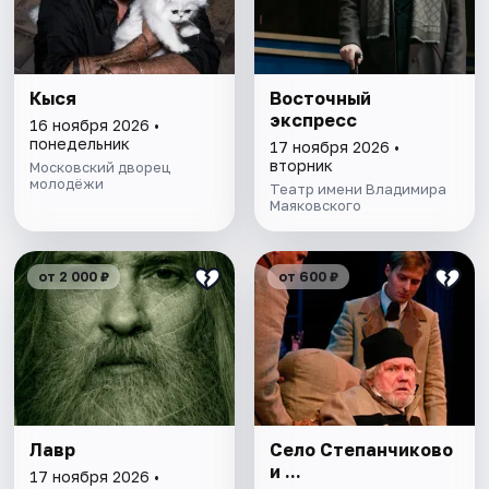
Кыся
Восточный
экспресс
16 ноября 2026 •
понедельник
17 ноября 2026 •
вторник
Московский дворец
молодёжи
Театр имени Владимира
Маяковского
от 2 000 ₽
от 600 ₽
Лавр
Село Степанчиково
и ...
17 ноября 2026 •