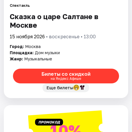
Спектакль
Сказка о царе Салтане в
Города
Москве
Площадки
15 ноября 2026
• воскресенье • 13:00
Артисты
Город:
Москва
Площадка:
Дом музыки
Рейтинги
Жанр:
Музыкальные
Билеты со скидкой
на Яндекс Афише
Еще билеты
ПРОМОКОД
10%