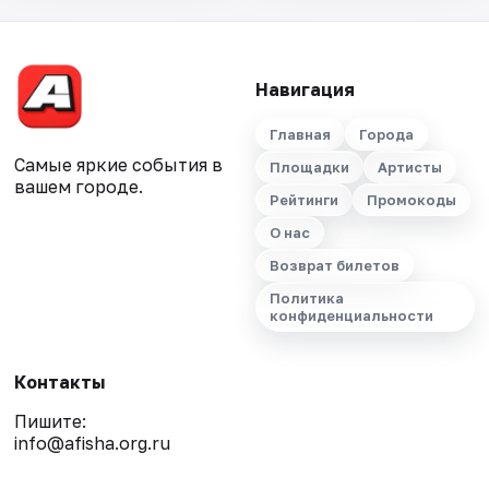
Навигация
Главная
Города
Самые яркие события в
Площадки
Артисты
вашем городе.
Рейтинги
Промокоды
О нас
Возврат билетов
Политика
конфиденциальности
Контакты
Пишите:
info@afisha.org.ru