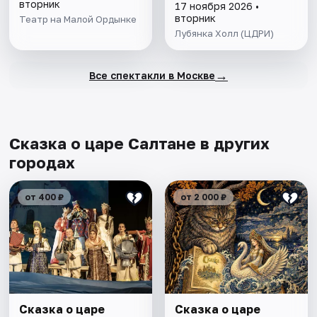
вторник
17 ноября 2026 •
вторник
Театр на Малой Ордынке
Лубянка Холл (ЦДРИ)
→
Все спектакли в Москве
Сказка о царе Салтане в других
городах
от 400 ₽
от 2 000 ₽
Сказка о царе
Сказка о царе