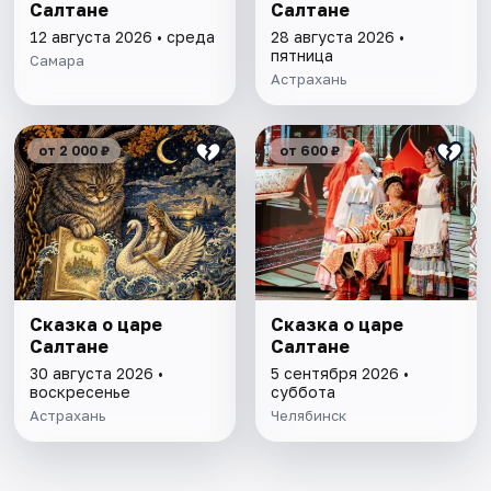
Салтане
Салтане
12 августа 2026 • среда
28 августа 2026 •
пятница
Самара
Астрахань
от 2 000 ₽
от 600 ₽
Сказка о царе
Сказка о царе
Салтане
Салтане
30 августа 2026 •
5 сентября 2026 •
воскресенье
суббота
Астрахань
Челябинск