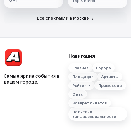
РАМТ
Tap & Barrel
→
Все спектакли в Москве
Навигация
Главная
Города
Самые яркие события в
Площадки
Артисты
вашем городе.
Рейтинги
Промокоды
О нас
Возврат билетов
Политика
конфиденциальности