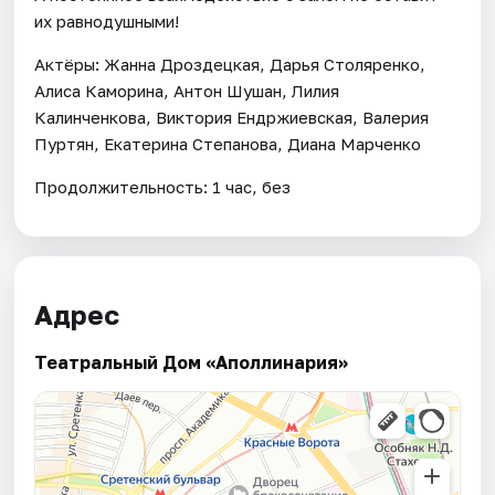
их равнодушными!
Актёры: Жанна Дроздецкая, Дарья Столяренко,
Алиса Каморина, Антон Шушан, Лилия
Калинченкова, Виктория Ендржиевская, Валерия
Пуртян, Екатерина Степанова, Диана Марченко
Продолжительность: 1 час, без
Адрес
Театральный Дом «Аполлинария»