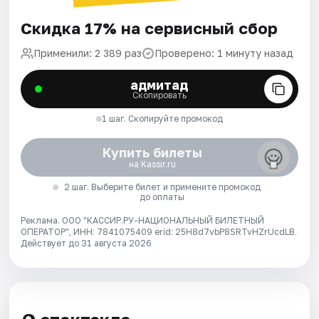
Скидка 17% на сервисный сбор
Применили: 2 389 раз
Проверено: 1 минуту назад
адмитад
Скопировать
1 шаг. Скопируйте промокод
Купить билеты
на Kassir.ru
2 шаг. Выберите билет и примените промокод
до оплаты
Реклама. ООО "КАССИР.РУ-НАЦИОНАЛЬНЫЙ БИЛЕТНЫЙ
ОПЕРАТОР", ИНН: 7841075409 erid: 25H8d7vbP8SRTvHZrUcdLB.
Действует до 31 августа 2026