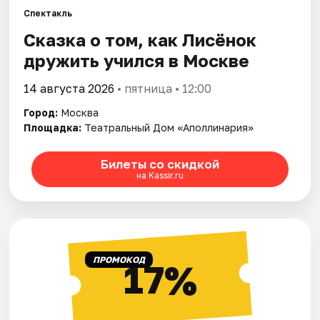
Спектакль
Сказка о том, как Лисёнок
Города
дружить учился в Москве
Площадки
14 августа 2026
• пятница • 12:00
Артисты
Город:
Москва
Площадка:
Театральный Дом «Аполлинария»
Рейтинги
Билеты со скидкой
на Kassir.ru
ПРОМОКОД
17%