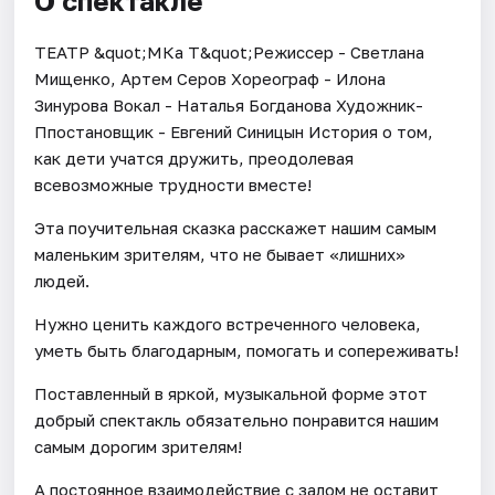
О спектакле
ТЕАТР &quot;МКа Т&quot;Режиссер - Светлана
Мищенко, Артем Серов Хореограф - Илона
Зинурова Вокал - Наталья Богданова Художник-
Ппостановщик - Евгений Синицын История о том,
как дети учатся дружить, преодолевая
всевозможные трудности вместе!
Эта поучительная сказка расскажет нашим самым
маленьким зрителям, что не бывает «лишних»
людей.
Нужно ценить каждого встреченного человека,
уметь быть благодарным, помогать и сопереживать!
Поставленный в яркой, музыкальной форме этот
добрый спектакль обязательно понравится нашим
самым дорогим зрителям!
А постоянное взаимодействие с залом не оставит